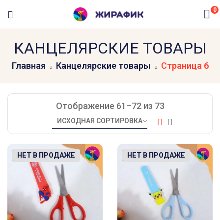
0
КАНЦЕЛЯРСКИЕ ТОВАРЫ
Главная
Канцелярские товары
Страница 6
Отображение 61–72 из 73
-17%
НЕТ В ПРОДАЖЕ
-17%
НЕТ В ПРОДАЖЕ