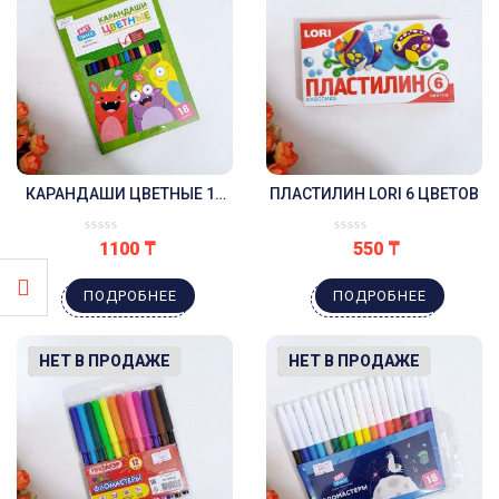
КАРАНДАШИ ЦВЕТНЫЕ 18
ПЛАСТИЛИН LORI 6 ЦВЕТОВ
ЦВЕТОВ
1100
₸
550
₸
ПОДРОБНЕЕ
ПОДРОБНЕЕ
-19%
НЕТ В ПРОДАЖЕ
-20%
НЕТ В ПРОДАЖЕ