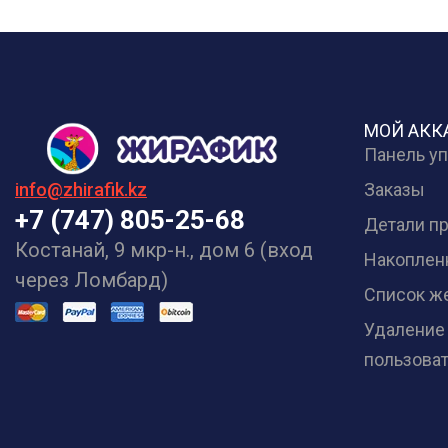
МОЙ АКК
Панель у
Заказы
info@zhirafik.kz
+7 (747) 805-25-68
Детали п
Костанай, 9 мкр-н., дом 6 (вход
Накоплен
через Ломбард)
Список ж
Удаление
пользова