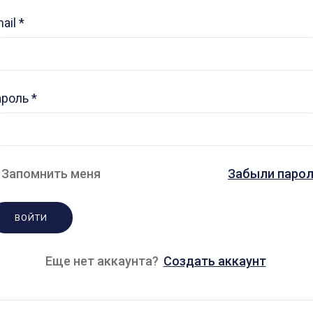
ail
*
ароль
*
Запомнить меня
Забыли парол
Еще нет аккаунта?
Создать аккаунт