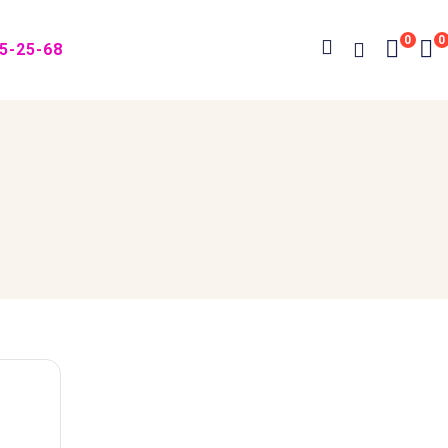
0
0
05-25-68