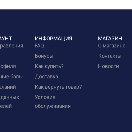
АУНТ
ИНФОРМАЦИЯ
МАГАЗИН
правления
FAQ
О магазине
Бонусы
Контакты
рофиля
Как купить?
Новости
ные балы
Доставка
еланий
Как вернуть товар?
 данных
Условия
телей
обслуживания