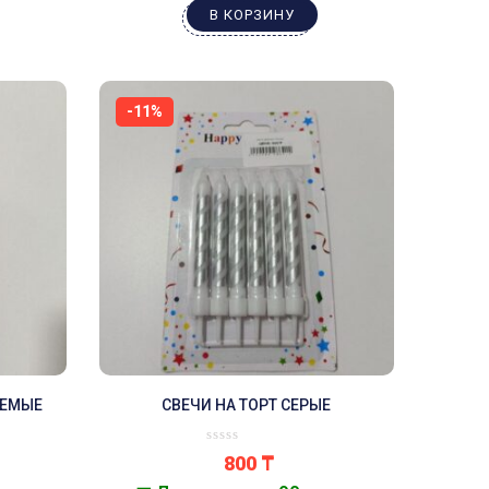
В КОРЗИНУ
-11%
АЕМЫЕ
СВЕЧИ НА ТОРТ СЕРЫЕ
800
₸