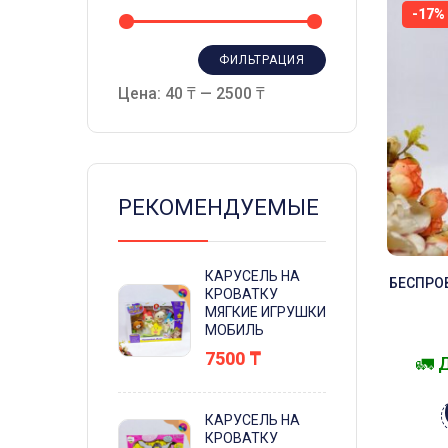
-17%
ФИЛЬТРАЦИЯ
Цена:
40 ₸
—
2500 ₸
РЕКОМЕНДУЕМЫЕ
КАРУСЕЛЬ НА
БЕСПРО
КРОВАТКУ
РОЗ
МЯГКИЕ ИГРУШКИ
МИКРО
МОБИЛЬ
7500
₸
🚛 
КАРУСЕЛЬ НА
КРОВАТКУ