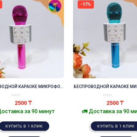
-17%
ВОДНОЙ КАРАОКЕ МИКРОФОН
БЕСПРОВОДНОЙ КАРАОКЕ М
ОВЫЙ КАРАОКЕ КОЛОНКА С
СИНИЙ КАРАОКЕ КОЛОНК
ФОНОМ МИКРОФОН БЛЮТУЗ
МИКРОФОНОМ МИКРОФОН 
2500
₸
2500
₸
Доставка за 90 минут
🚛 Доставка за 90 м
КУПИТЬ В 1 КЛИК
КУПИТЬ В 1 КЛИК