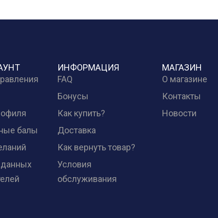
АУНТ
ИНФОРМАЦИЯ
МАГАЗИН
правления
FAQ
О магазине
Бонусы
Контакты
рофиля
Как купить?
Новости
ные балы
Доставка
еланий
Как вернуть товар?
 данных
Условия
телей
обслуживания