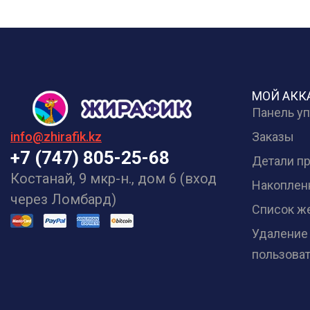
МОЙ АКК
Панель у
Заказы
info@zhirafik.kz
+7 (747) 805-25-68
Детали п
Костанай, 9 мкр-н., дом 6 (вход
Накоплен
через Ломбард)
Список ж
Удаление
пользова