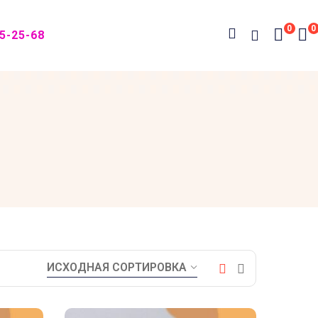
0
0
05-25-68