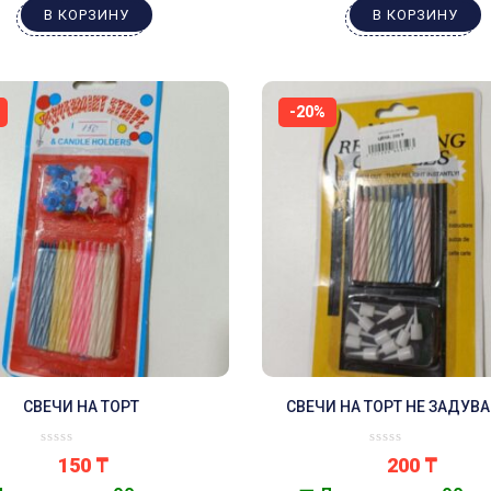
В КОРЗИНУ
В КОРЗИНУ
-20%
СВЕЧИ НА ТОРТ
СВЕЧИ НА ТОРТ НЕ ЗАДУВ
150
₸
200
₸