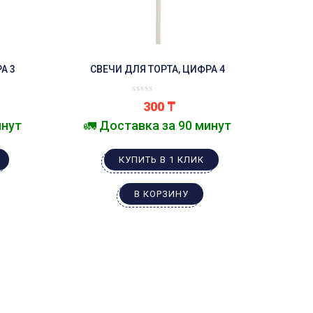
А 3
СВЕЧИ ДЛЯ ТОРТА, ЦИФРА 4
300
₸
инут
🚛 Доставка за 90 минут
КУПИТЬ В 1 КЛИК
В КОРЗИНУ