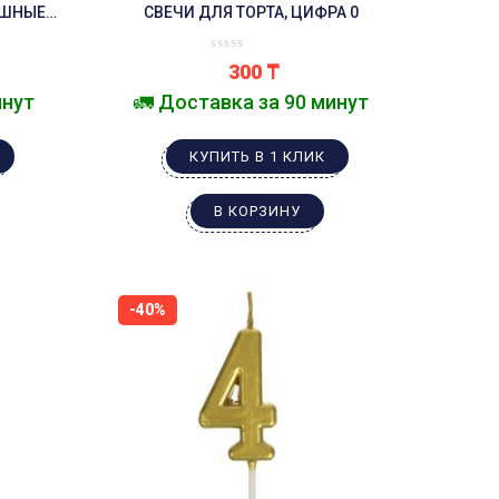
УШНЫЕ
СВЕЧИ ДЛЯ ТОРТА, ЦИФРА 0
300
₸
инут
🚛 Доставка за 90 минут
КУПИТЬ В 1 КЛИК
В КОРЗИНУ
-40%