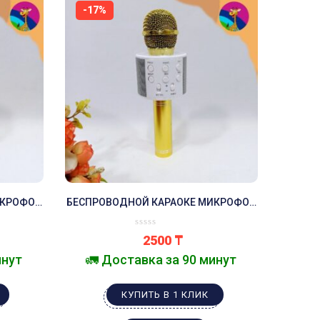
-17%
ИКРОФОН
БЕСПРОВОДНОЙ КАРАОКЕ МИКРОФОН
А С
ЗОЛОТОЙ КАРАОКЕ КОЛОНКА С
БЛЮТУЗ
МИКРОФОНОМ МИКРОФОН БЛЮТУЗ
2500
₸
инут
🚛 Доставка за 90 минут
КУПИТЬ В 1 КЛИК