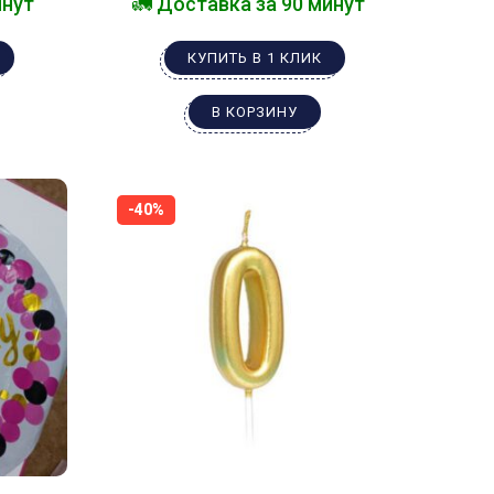
инут
🚛 Доставка за 90 минут
КУПИТЬ В 1 КЛИК
В КОРЗИНУ
-40%