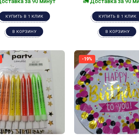
Доставка за 90 минут
🚛 Доставка за 90 м
КУПИТЬ В 1 КЛИК
КУПИТЬ В 1 КЛИК
В КОРЗИНУ
В КОРЗИНУ
-19%