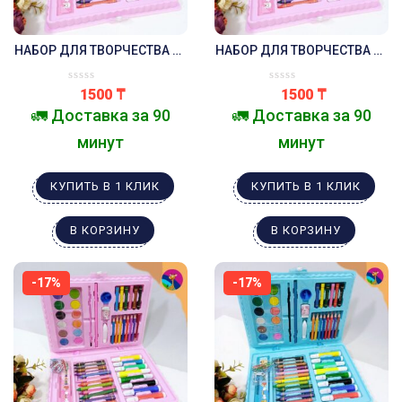
НАБОР ДЛЯ ТВОРЧЕСТВА 68
НАБОР ДЛЯ ТВОРЧЕСТВА 68
ПРЕДМЕТОВ .РОЗОВЫЙ
ПРЕДМЕТОВ .РОЗОВЫЙ
КОШЕЧКА .
ЗАМОК .
1500
₸
1500
₸
🚛 Доставка за 90
🚛 Доставка за 90
минут
минут
КУПИТЬ В 1 КЛИК
КУПИТЬ В 1 КЛИК
В КОРЗИНУ
В КОРЗИНУ
-17%
-17%