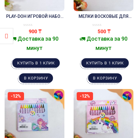
PLAY-DOH ИГРОВОЙ НАБОР
МЕЛКИ ВОСКОВЫЕ ДЛЯ
3 БАНОЧКИ РАЗНЫХ
ТВОРЧЕСТВА МИККИ МАУС
ЦВЕТОВ
900
₸
500
₸
🚛 Доставка за 90
🚛 Доставка за 90
минут
минут
КУПИТЬ В 1 КЛИК
КУПИТЬ В 1 КЛИК
В КОРЗИНУ
В КОРЗИНУ
-12%
-12%