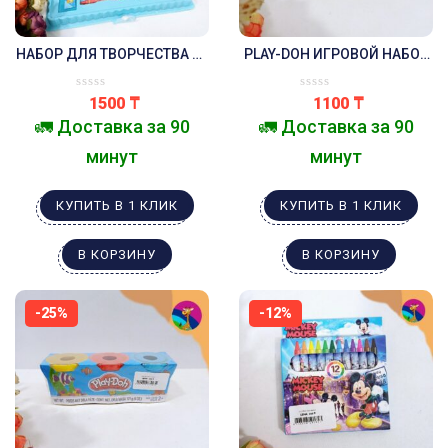
НАБОР ДЛЯ ТВОРЧЕСТВА 68
PLAY-DOH ИГРОВОЙ НАБОР
ПРЕДМЕТОВ .СИНИЙ
4 БАНОЧКИ РАЗНЫХ
САМОЛЁТ.
ЦВЕТОВ ПЛЕЙ-ДО
1500
₸
1100
₸
🚛 Доставка за 90
🚛 Доставка за 90
минут
минут
КУПИТЬ В 1 КЛИК
КУПИТЬ В 1 КЛИК
В КОРЗИНУ
В КОРЗИНУ
-25%
-12%