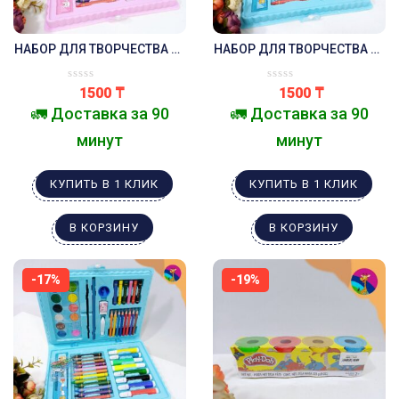
НАБОР ДЛЯ ТВОРЧЕСТВА 68
НАБОР ДЛЯ ТВОРЧЕСТВА 68
ПРЕДМЕТОВ .РОЗОВЫЙ
ПРЕДМЕТОВ .СИНИЙ
ЗАЙКА .
ЛЬВЁНОК .
1500
₸
1500
₸
🚛 Доставка за 90
🚛 Доставка за 90
минут
минут
КУПИТЬ В 1 КЛИК
КУПИТЬ В 1 КЛИК
В КОРЗИНУ
В КОРЗИНУ
-17%
-19%