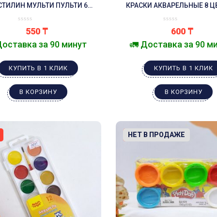
СТИЛИН МУЛЬТИ ПУЛЬТИ 6
КРАСКИ АКВАРЕЛЬНЫЕ 8 Ц
ЦВЕТОВ
550
₸
600
₸
Доставка за 90 минут
🚛 Доставка за 90 м
КУПИТЬ В 1 КЛИК
КУПИТЬ В 1 КЛИК
В КОРЗИНУ
В КОРЗИНУ
-14%
НЕТ В ПРОДАЖЕ