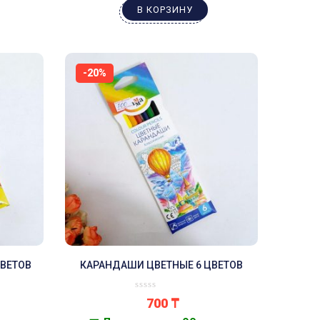
В КОРЗИНУ
-20%
ЦВЕТОВ
КАРАНДАШИ ЦВЕТНЫЕ 6 ЦВЕТОВ
700
₸