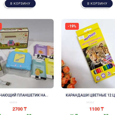
В КОРЗИНУ
В КОРЗИНУ
-19%
ЧАЮЩИЙ ПЛАНШЕТИК НА
КАРАНДАШИ ЦВЕТНЫЕ 12 
СКОМ И АНГЛИЙСКОМ ЯЗЫКЕ.
2700
₸
1100
₸