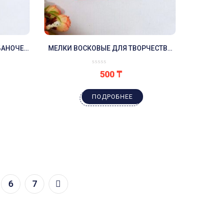
 БАНОЧЕК
МЕЛКИ ВОСКОВЫЕ ДЛЯ ТВОРЧЕСТВА
-ДО
ЧЕЛОВЕК ПАУК
500
₸
ПОДРОБНЕЕ
6
7