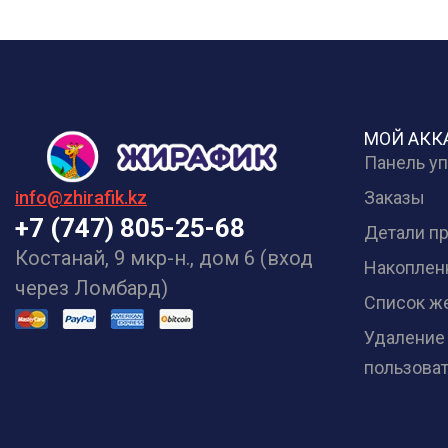
МОЙ АКК
Панель у
Заказы
info@zhirafik.kz
+7 (747) 805-25-68
Детали п
Костанай, 9 мкр-н., дом 6 (вход
Накоплен
через Ломбард)
Список ж
Удаление
пользова