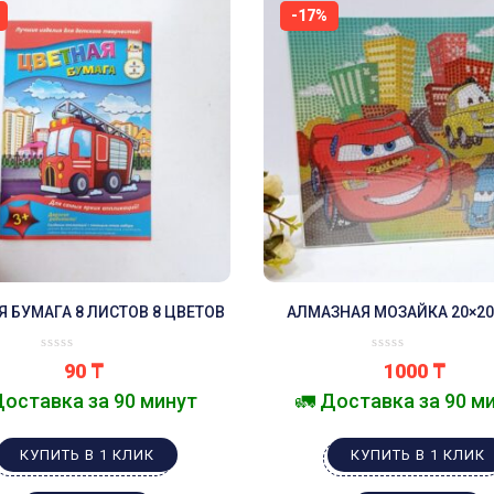
-17%
Я БУМАГА 8 ЛИСТОВ 8 ЦВЕТОВ
АЛМАЗНАЯ МОЗАЙКА 20×20 
АССОРТИМЕНТЕ.
90
₸
1000
₸
Доставка за 90 минут
🚛 Доставка за 90 м
КУПИТЬ В 1 КЛИК
КУПИТЬ В 1 КЛИК