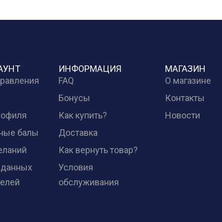
АУНТ
ИНФОРМАЦИЯ
МАГАЗИН
правления
FAQ
О магазине
Бонусы
Контакты
рофиля
Как купить?
Новости
ные балы
Доставка
еланий
Как вернуть товар?
 данных
Условия
телей
обслуживания