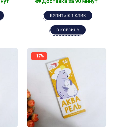
инут
🚛 Доставка за 90 минут
КУПИТЬ В 1 КЛИК
В КОРЗИНУ
-17%