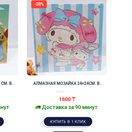
-20%
СМ. В
АЛМАЗНАЯ МОЗАЙКА 24×24СМ. В
АССОРТИМЕНТЕ.
1600
₸
инут
🚛 Доставка за 90 минут
КУПИТЬ В 1 КЛИК