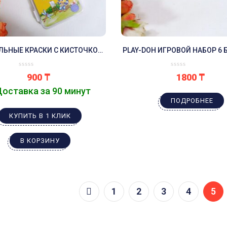
ЛЬНЫЕ КРАСКИ С КИСТОЧКОЙ
PLAY-DOH ИГРОВОЙ НАБОР 6
12 ЦВЕТОВ
РАЗНЫХ ЦВЕТОВ ПЛЕЙ
900
₸
1800
₸
Доставка за 90 минут
ПОДРОБНЕЕ
КУПИТЬ В 1 КЛИК
В КОРЗИНУ
1
2
3
4
5