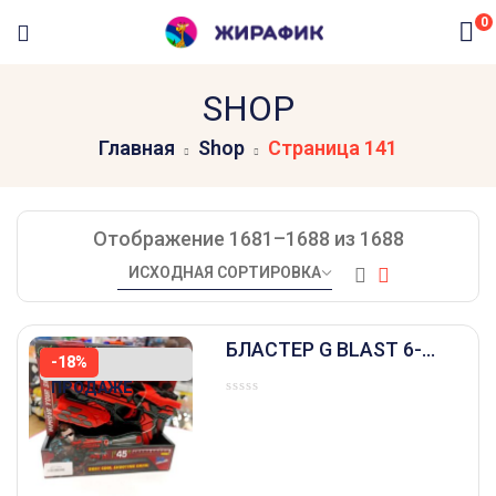
0
SHOP
Главная
Shop
Страница 141
Отображение 1681–1688 из 1688
БЛАСТЕР G BLAST 6-
НЕТ В
-18%
ЗАРЯДНЫЙ
ПРОДАЖЕ