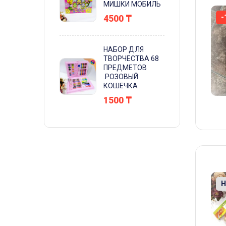
МИШКИ МОБИЛЬ
Н
-
4500
₸
НАБОР ДЛЯ
ТВОРЧЕСТВА 68
ПРЕДМЕТОВ
.РОЗОВЫЙ
КОШЕЧКА .
1500
₸
Н