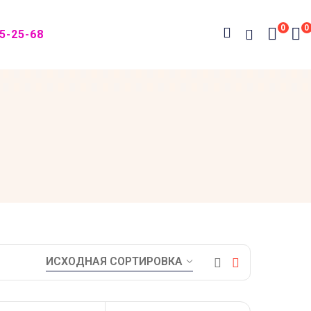
0
0
05-25-68