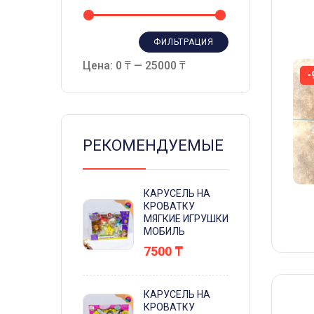
ФИЛЬТРАЦИЯ
Цена:
0 ₸
—
25000 ₸
Н
-
РЕКОМЕНДУЕМЫЕ
КАРУСЕЛЬ НА
КРОВАТКУ
МЯГКИЕ ИГРУШКИ
МОБИЛЬ
7500
₸
КАРУСЕЛЬ НА
КРОВАТКУ