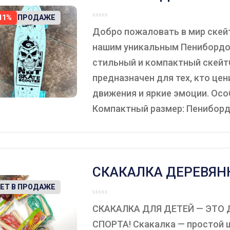
ЕТ В ПРОДАЖЕ
11%
Добро пожаловать в мир скей
нашим уникальным Пенибордо
стильный и компактный скей
предназначен для тех, кто цен
движения и яркие эмоции. Осо
Компактный размер: Пениборд —
СКАКАЛКА ДЕРЕВЯН
РУЧКИ.
ЕТ В ПРОДАЖЕ
СКАКАЛКА ДЛЯ ДЕТЕЙ — ЭТО 
СПОРТА! Скакалка — простой 