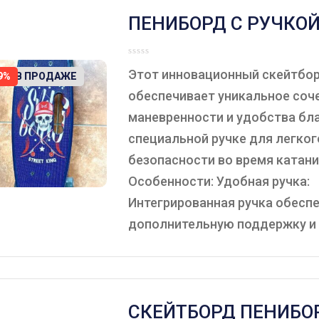
ПЕНИБОРД С РУЧКО
Этот инновационный скейтбо
ЕТ В ПРОДАЖЕ
9%
обеспечивает уникальное соч
маневренности и удобства бл
специальной ручке для легког
безопасности во время катани
Особенности: Удобная ручка:
Интегрированная ручка обесп
дополнительную поддержку и .
СКЕЙТБОРД ПЕНИБО