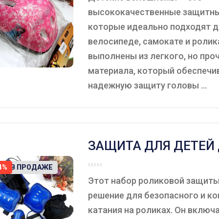
высококачественные защитн
которые идеально подходят д
велосипеде, самокате и роли
выполнены из легкого, но про
материала, который обеспечи
надежную защиту головы ...
ЗАЩИТА ДЛЯ ДЕТЕЙ
РОЛИКОВ, ЦВЕТ СИН
ЕТ В ПРОДАЖЕ
4%
Этот набор роликовой защиты
решение для безопасного и к
катания на роликах. Он включа