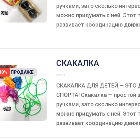
ручками, зато сколько интере
можно придумать с ней. Этот 
развивает координацию движени
СКАКАЛКА
ЕТ В ПРОДАЖЕ
10%
СКАКАЛКА ДЛЯ ДЕТЕЙ — ЭТО 
СПОРТА! Скакалка — простой 
ручками, зато сколько интере
можно придумать с ней. Этот 
развивает координацию движени