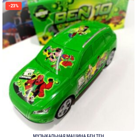
-23%
МУЗЫКАЛЬНАЯ МАШИНА БЕН ТЕН