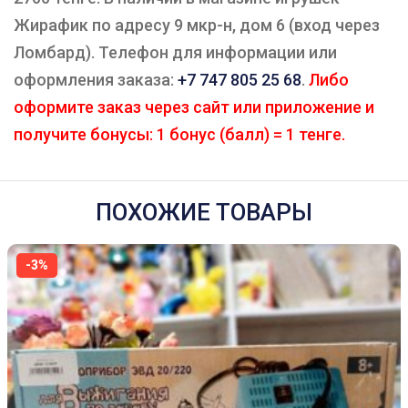
Жирафик по адресу 9 мкр-н, дом 6 (вход через
Ломбард). Телефон для информации или
оформления заказа:
+7 747 805 25 68
.
Либо
оформите заказ через сайт или приложение и
получите бонусы: 1 бонус (балл) = 1 тенге.
ПОХОЖИЕ ТОВАРЫ
-3%