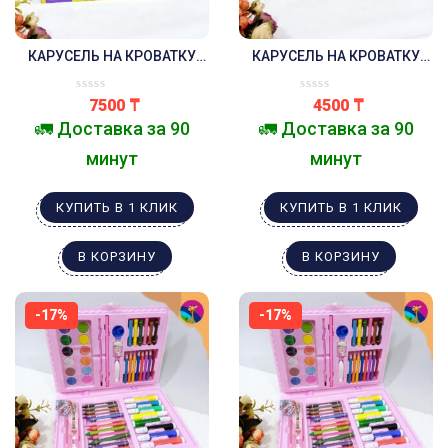
КАРУСЕЛЬ НА КРОВАТКУ
КАРУСЕЛЬ НА КРОВАТКУ
МЯГКИЕ ИГРУШКИ МОБИЛЬ
МИШКИ МОБИЛЬ
7500
₸
4500
₸
🚛 Доставка за 90
🚛 Доставка за 90
минут
минут
КУПИТЬ В 1 КЛИК
КУПИТЬ В 1 КЛИК
В КОРЗИНУ
В КОРЗИНУ
-17%
-17%