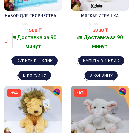
НАБОР ДЛЯ ТВОРЧЕСТВА 68
МЯГКАЯ ИГРУШКА
ПРЕДМЕТОВ .СИНИЙ
МЕДВЕДЬ С СЕРДЕЧКОМ
САМОЛЁТ.
БЕЛЫЙ
1500
₸
3700
₸
🚛 Доставка за 90
🚛 Доставка за 90
минут
минут
КУПИТЬ В 1 КЛИК
КУПИТЬ В 1 КЛИК
В КОРЗИНУ
В КОРЗИНУ
-6%
-6%