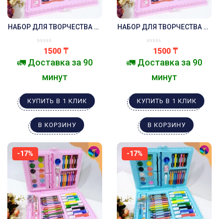
НАБОР ДЛЯ ТВОРЧЕСТВА 68
НАБОР ДЛЯ ТВОРЧЕСТВА 68
ПРЕДМЕТОВ .РОЗОВЫЙ
ПРЕДМЕТОВ .РОЗОВЫЙ
КОШЕЧКА .
ЗАМОК .
1500
₸
1500
₸
🚛 Доставка за 90
🚛 Доставка за 90
минут
минут
КУПИТЬ В 1 КЛИК
КУПИТЬ В 1 КЛИК
В КОРЗИНУ
В КОРЗИНУ
-17%
-17%