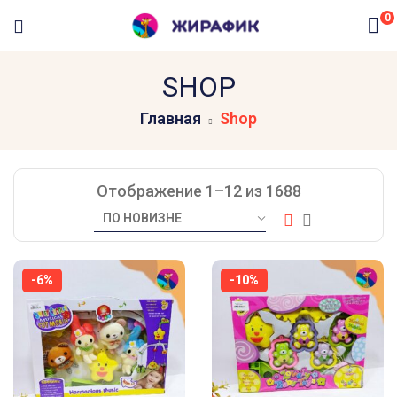
0
SHOP
Главная
Shop
Отображение 1–12 из 1688
-6%
-10%