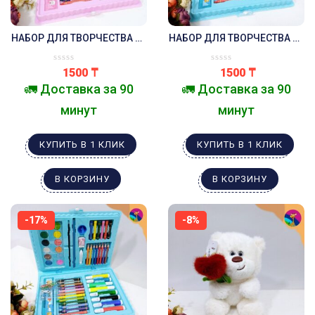
НАБОР ДЛЯ ТВОРЧЕСТВА 68
НАБОР ДЛЯ ТВОРЧЕСТВА 68
ПРЕДМЕТОВ .РОЗОВЫЙ
ПРЕДМЕТОВ .СИНИЙ
ЗАЙКА .
ЛЬВЁНОК .
1500
₸
1500
₸
🚛 Доставка за 90
🚛 Доставка за 90
минут
минут
КУПИТЬ В 1 КЛИК
КУПИТЬ В 1 КЛИК
В КОРЗИНУ
В КОРЗИНУ
-17%
-8%