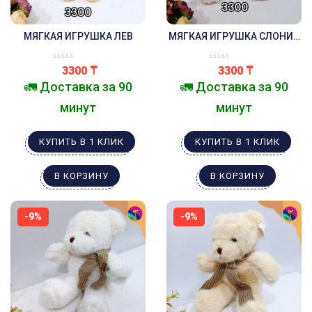
МЯГКАЯ ИГРУШКА ЛЕВ
МЯГКАЯ ИГРУШКА СЛОНИК
БЕЛЫЙ
3300
₸
3300
₸
🚛 Доставка за 90
🚛 Доставка за 90
минут
минут
КУПИТЬ В 1 КЛИК
КУПИТЬ В 1 КЛИК
В КОРЗИНУ
В КОРЗИНУ
-9%
-9%