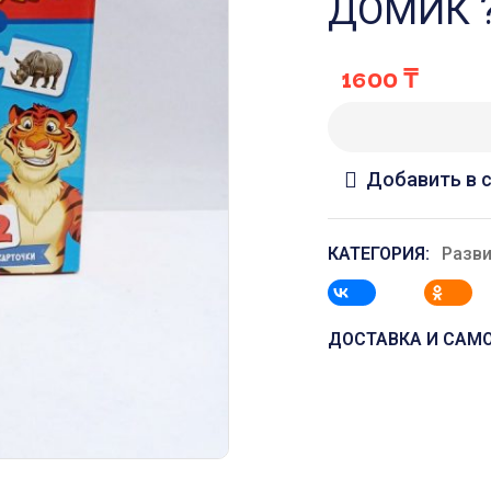
ДОМИК 
1600
₸
Добавить в 
КАТЕГОРИЯ:
Разв
ДОСТАВКА И САМ