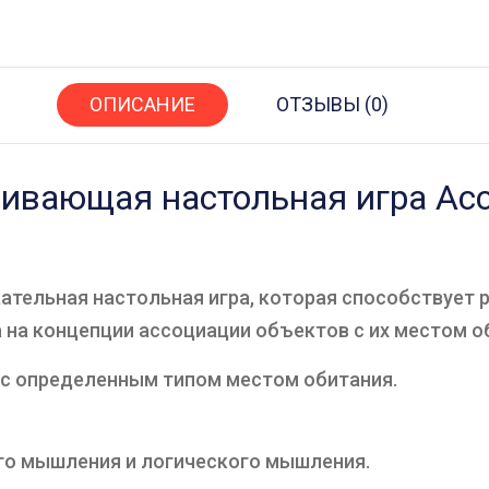
ОПИСАНИЕ
ОТЗЫВЫ (0)
вивающая настольная игра Ас
кательная настольная игра, которая способствует
а на концепции ассоциации объектов с их местом о
 с определенным типом местом обитания.
го мышления и логического мышления.