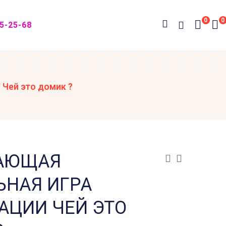
0
0
05-25-68
Чей это домик ?
АЮЩАЯ
ЬНАЯ ИГРА
АЦИИ ЧЕЙ ЭТО