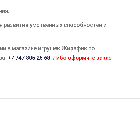
ния.
ля развития умственных способностей и
чии в магазине игрушек Жирафик по
за:
+7 747 805 25 68
.
Либо оформите заказ