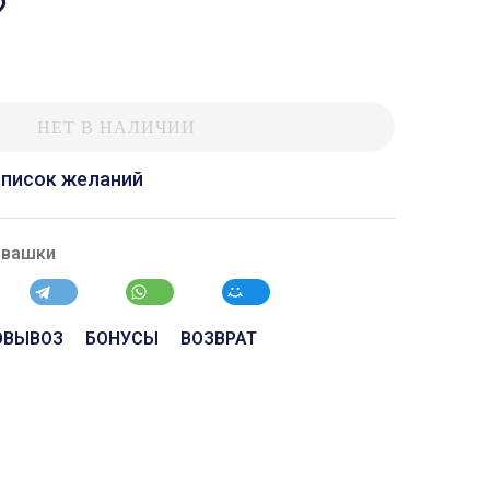
?
НЕТ В НАЛИЧИИ
список желаний
ивашки
ОВЫВОЗ
БОНУСЫ
ВОЗВРАТ