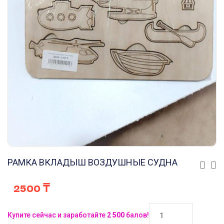
РАМКА ВКЛАДЫШ ВОЗДУШНЫЕ СУДНА
2500
₸
Купите сейчас и заработайте
2 500
балов!