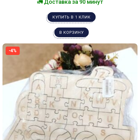
🚛 Доставка за 90 минут
КУПИТЬ В 1 КЛИК
В КОРЗИНУ
-4%