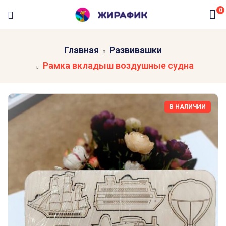
0
Главная
Развивашки
Рамка вкладыш воздушные судна
В НАЛИЧИИ