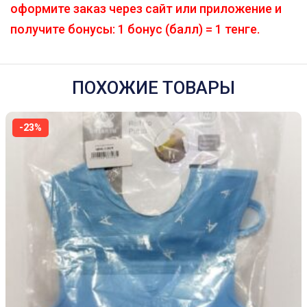
оформите заказ через сайт или приложение и
получите бонусы: 1 бонус (балл) = 1 тенге.
ПОХОЖИЕ ТОВАРЫ
-23%