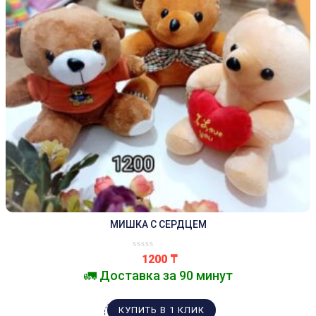
МИШКА С СЕРДЦЕМ
1200
₸
🚛 Доставка за 90 минут
КУПИТЬ В 1 КЛИК