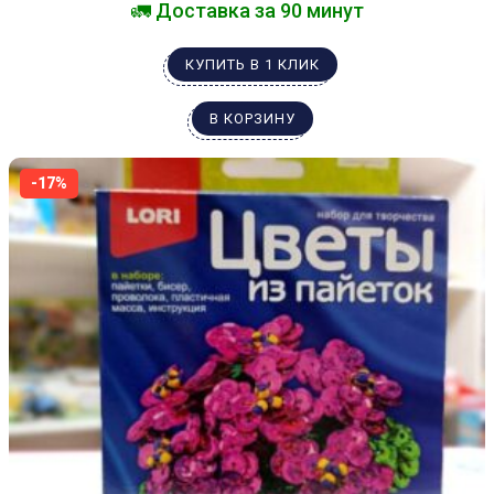
🚛 Доставка за 90 минут
КУПИТЬ В 1 КЛИК
В КОРЗИНУ
-17%