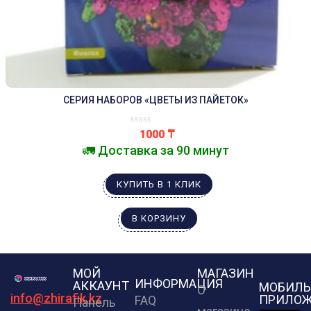
СЕРИЯ НАБОРОВ «ЦВЕТЫ ИЗ ПАЙЕТОК»
1000
₸
🚛 Доставка за 90 минут
КУПИТЬ В 1 КЛИК
В КОРЗИНУ
МОЙ
МАГАЗИН
ИНФОРМАЦИЯ
АККАУНТ
МОБИЛЬ
О
info@zhirafik.kz
ПРИЛОЖ
FAQ
Панель