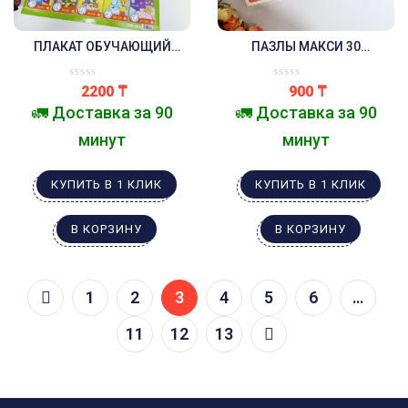
ПЛАКАТ ОБУЧАЮЩИЙ
ПАЗЛЫ МАКСИ 30
«ИЗУЧАЕМ ВРЕМЯ»
ЭЛЕМЕНТОВ «ВРЕМЯ
ВОЛШЕБСТВА»
2200
₸
900
₸
🚛 Доставка за 90
🚛 Доставка за 90
минут
минут
КУПИТЬ В 1 КЛИК
КУПИТЬ В 1 КЛИК
В КОРЗИНУ
В КОРЗИНУ
1
2
3
4
5
6
…
11
12
13