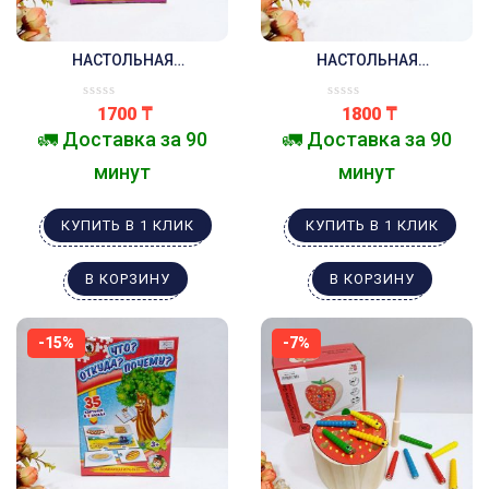
НАСТОЛЬНАЯ
НАСТОЛЬНАЯ
РАЗВИВАЮЩАЯ ИГРА-ПАЗЛ
РАЗВИВАЮЩАЯ ИГРА-ПАЗЛ
МИР ЖИВОТНЫХ
ЧЕЙ ДОМИК ?
1700
₸
1800
₸
🚛 Доставка за 90
🚛 Доставка за 90
минут
минут
КУПИТЬ В 1 КЛИК
КУПИТЬ В 1 КЛИК
В КОРЗИНУ
В КОРЗИНУ
-15%
-7%