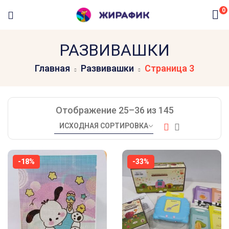
0
РАЗВИВАШКИ
Главная
Развивашки
Страница 3
Отображение 25–36 из 145
-18%
-33%