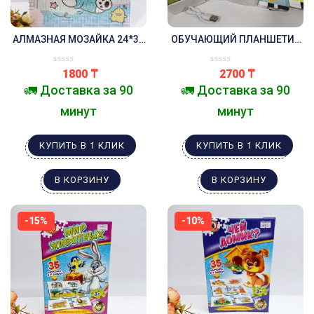
АЛМАЗНАЯ МОЗАЙКА 24*30
ОБУЧАЮЩИЙ ПЛАНШЕТИК
СМ. В АССОРТИМЕНТЕ.
НА КАЗАХСКОМ И
АНГЛИЙСКОМ ЯЗЫКЕ.
1800
₸
2700
₸
🚛 Доставка за 90
🚛 Доставка за 90
минут
минут
КУПИТЬ В 1 КЛИК
КУПИТЬ В 1 КЛИК
В КОРЗИНУ
В КОРЗИНУ
-15%
-10%