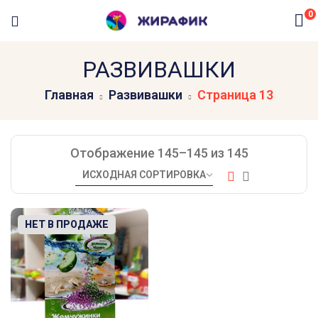
0
РАЗВИВАШКИ
Главная
Развивашки
Страница 13
Отображение 145–145 из 145
-8%
НЕТ В ПРОДАЖЕ