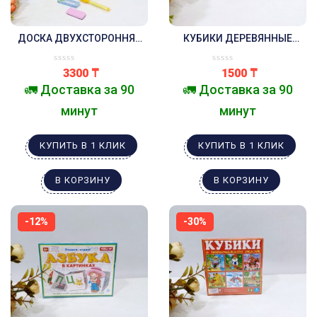
ДОСКА ДВУХСТОРОННЯЯ
КУБИКИ ДЕРЕВЯННЫЕ
БУКВЫ И ЦИФРЫ НА
АЛФАВИТ АНГЛИЙСКИЙ 12
МАГНИТЕ
ШТУК
3300
₸
1500
₸
,МЕЛ,МАРКЕР,ГУБКА
🚛 Доставка за 90
🚛 Доставка за 90
минут
минут
КУПИТЬ В 1 КЛИК
КУПИТЬ В 1 КЛИК
В КОРЗИНУ
В КОРЗИНУ
-12%
-30%