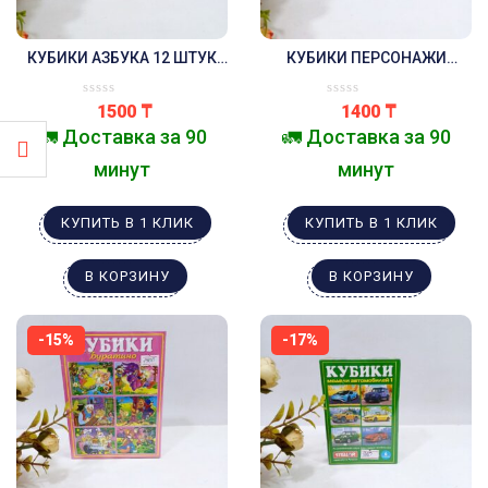
КУБИКИ АЗБУКА 12 ШТУК
КУБИКИ ПЕРСОНАЖИ
РУССКИЙ АЛФАВИТ
СКАЗОК 9 ШТУК
STELLAR
1500
₸
1400
₸
🚛 Доставка за 90
🚛 Доставка за 90
минут
минут
КУПИТЬ В 1 КЛИК
КУПИТЬ В 1 КЛИК
В КОРЗИНУ
В КОРЗИНУ
-15%
-17%