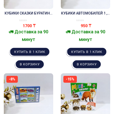
КУБИКИ СКАЗКИ БУРАТИНО
КУБИКИ АВТОМОБИЛЕЙ 1 , 6
12 ШТУК
КУБИКОВ
1700
₸
950
₸
🚛 Доставка за 90
🚛 Доставка за 90
минут
минут
КУПИТЬ В 1 КЛИК
КУПИТЬ В 1 КЛИК
В КОРЗИНУ
В КОРЗИНУ
-8%
-15%