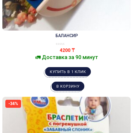
БАЛАНСИР
4200
₸
🚛 Доставка за 90 минут
КУПИТЬ В 1 КЛИК
В КОРЗИНУ
-34%