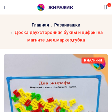
0
Главная
Развивашки
Доска двухсторонняя буквы и цифры на
магните ,мел,маркер,губка
В НАЛИЧИИ