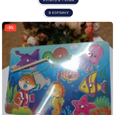
КУПИТЬ В 1 КЛИК
В КОРЗИНУ
-3%