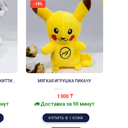
-19%
КИТТИ
МЯГКАЯ ИГРУШКА ПИКАЧУ
1300
₸
инут
🚛 Доставка за 90 минут
КУПИТЬ В 1 КЛИК