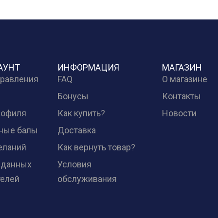
АУНТ
ИНФОРМАЦИЯ
МАГАЗИН
правления
FAQ
О магазине
Бонусы
Контакты
рофиля
Как купить?
Новости
ные балы
Доставка
еланий
Как вернуть товар?
 данных
Условия
телей
обслуживания