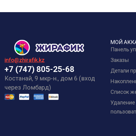
МОЙ АКК
Панель у
Заказы
info@zhirafik.kz
+7 (747) 805-25-68
Детали п
Костанай, 9 мкр-н., дом 6 (вход
Накоплен
через Ломбард)
Список ж
Удаление
пользова