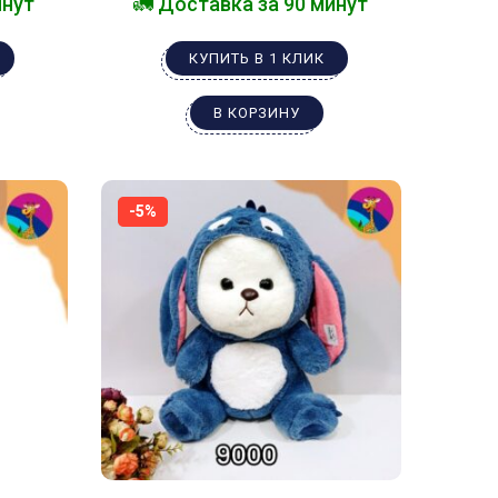
инут
🚛 Доставка за 90 минут
КУПИТЬ В 1 КЛИК
В КОРЗИНУ
-5%