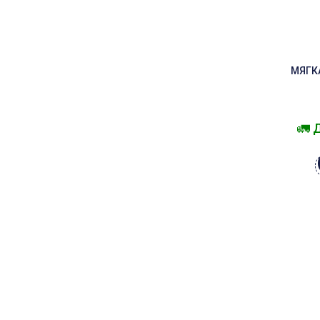
МЯГК
🚛 