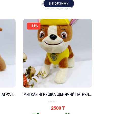
В КОРЗИНУ
-11%
ПАТРУЛЬ
МЯГКАЯ ИГРУШКА ЩЕНЯЧИЙ ПАТРУЛЬ
КРЕПЫШ
2500
₸