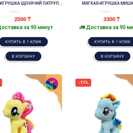
 ИГРУШКА ЩЕНЯЧИЙ ПАТРУЛЬ
МЯГКАЯ ИГРУШКА МИШК
РОККИ
КАПЮШОНЕ СТИЧА
2500
₸
3300
₸
Доставка за 90 минут
🚛 Доставка за 90 м
КУПИТЬ В 1 КЛИК
КУПИТЬ В 1 КЛИК
В КОРЗИНУ
В КОРЗИНУ
-11%