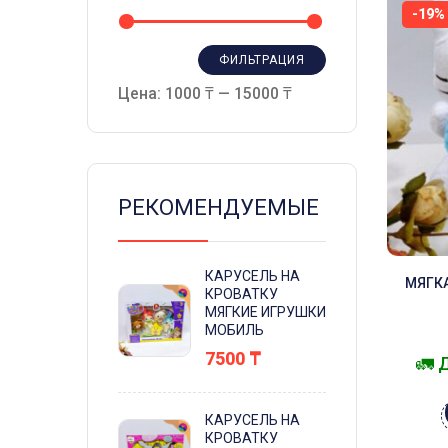
-19%
ФИЛЬТРАЦИЯ
Цена:
1000 ₸
—
15000 ₸
РЕКОМЕНДУЕМЫЕ
КАРУСЕЛЬ НА
МЯГК
КРОВАТКУ
МЯГКИЕ ИГРУШКИ
МОБИЛЬ
7500
₸
🚛 
КАРУСЕЛЬ НА
КРОВАТКУ