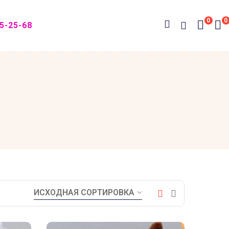
0
0
05-25-68