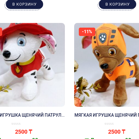
В КОРЗИНУ
В КОРЗИНУ
-11%
 ИГРУШКА ЩЕНЯЧИЙ ПАТРУЛЬ
МЯГКАЯ ИГРУШКА ЩЕНЯЧИЙ 
МАРШАЛ
ЗУМА
2500
₸
2500
₸