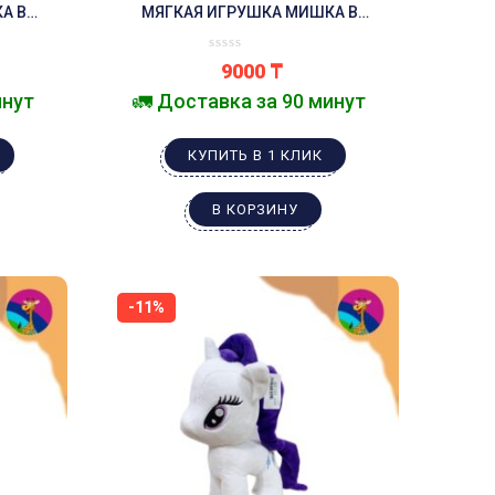
А В
МЯГКАЯ ИГРУШКА МИШКА В
КАПЮШОНЕ С ПЛЕДОМ
9000
₸
инут
🚛 Доставка за 90 минут
КУПИТЬ В 1 КЛИК
В КОРЗИНУ
-11%