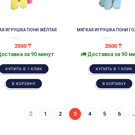
АЯ ИГРУШКА ПОНИ ЖЁЛТАЯ
МЯГКАЯ ИГРУШКА ПОНИ Г
2500
₸
2500
₸
Доставка за 90 минут
🚛 Доставка за 90 м
КУПИТЬ В 1 КЛИК
КУПИТЬ В 1 КЛИК
В КОРЗИНУ
В КОРЗИНУ
1
2
3
4
5
6