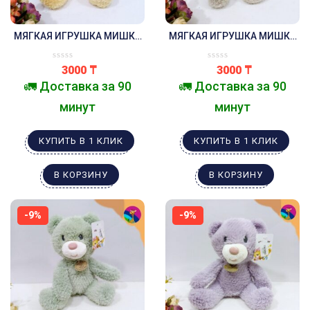
МЯГКАЯ ИГРУШКА МИШКА
МЯГКАЯ ИГРУШКА МИШКА
20 СМ ЖЁЛТЫЙ
20 СМ КОРИЧНЕВЫЙ
3000
₸
3000
₸
🚛 Доставка за 90
🚛 Доставка за 90
минут
минут
КУПИТЬ В 1 КЛИК
КУПИТЬ В 1 КЛИК
В КОРЗИНУ
В КОРЗИНУ
-9%
-9%