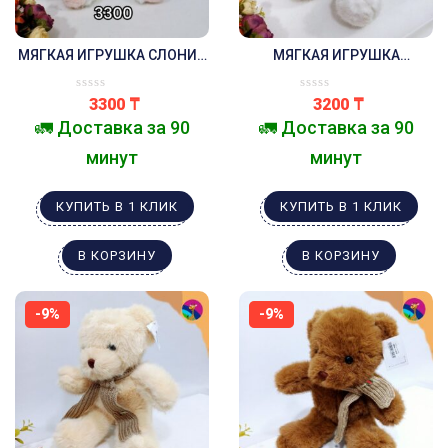
МЯГКАЯ ИГРУШКА СЛОНИК
МЯГКАЯ ИГРУШКА
БЕЛЫЙ
МЕДВЕДЬ В ШАРФИКЕ
БЕЛЫЙ
3300
₸
3200
₸
🚛 Доставка за 90
🚛 Доставка за 90
минут
минут
КУПИТЬ В 1 КЛИК
КУПИТЬ В 1 КЛИК
В КОРЗИНУ
В КОРЗИНУ
-9%
-9%