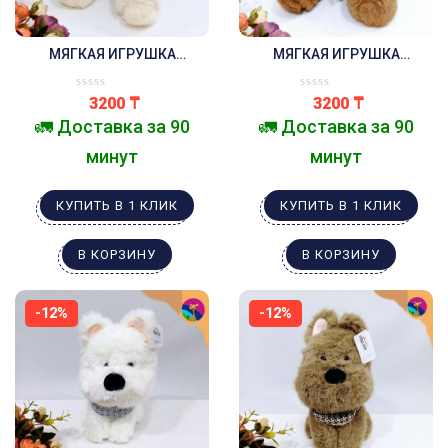
МЯГКАЯ ИГРУШКА
МЯГКАЯ ИГРУШКА
МЕДВЕДЬ В ШАРФИКЕ
МЕДВЕДЬ В ШАРФИКЕ
БЕЖЕВЫЙ
КОРИЧНЕВЫЙ
3200
₸
3200
₸
🚛 Доставка за 90
🚛 Доставка за 90
минут
минут
КУПИТЬ В 1 КЛИК
КУПИТЬ В 1 КЛИК
В КОРЗИНУ
В КОРЗИНУ
-12%
-12%