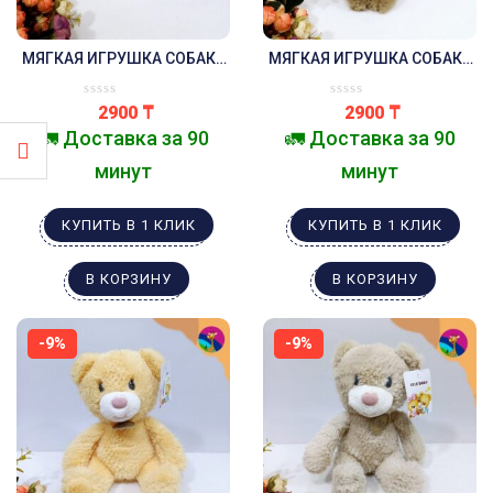
МЯГКАЯ ИГРУШКА СОБАКА
МЯГКАЯ ИГРУШКА СОБАКА
СИДЯЧАЯ БЕЛАЯ
СИДЯЧАЯ КОРИЧНЕВАЯ
2900
₸
2900
₸
🚛 Доставка за 90
🚛 Доставка за 90
минут
минут
КУПИТЬ В 1 КЛИК
КУПИТЬ В 1 КЛИК
В КОРЗИНУ
В КОРЗИНУ
-9%
-9%