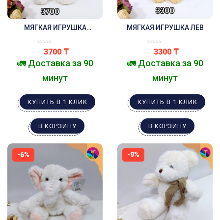
МЯГКАЯ ИГРУШКА
МЯГКАЯ ИГРУШКА ЛЕВ
МЕДВЕДЬ С СЕРДЕЧКОМ
БЕЛЫЙ
3700
₸
3300
₸
🚛 Доставка за 90
🚛 Доставка за 90
минут
минут
КУПИТЬ В 1 КЛИК
КУПИТЬ В 1 КЛИК
В КОРЗИНУ
В КОРЗИНУ
-6%
-9%