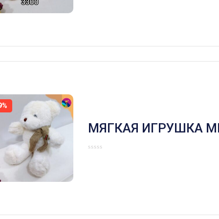
9%
МЯГКАЯ ИГРУШКА М
ШАРФИКЕ БЕЛЫЙ