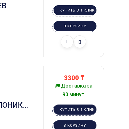
ЕВ
КУПИТЬ В 1 КЛИК
В КОРЗИНУ
3300
₸
🚛 Доставка за
90 минут
ЛОНИК
КУПИТЬ В 1 КЛИК
В КОРЗИНУ