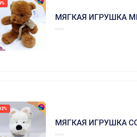
9%
МЯГКАЯ ИГРУШКА М
ШАРФИКЕ КОРИЧНЕ
12%
МЯГКАЯ ИГРУШКА С
СИДЯЧАЯ БЕЛАЯ