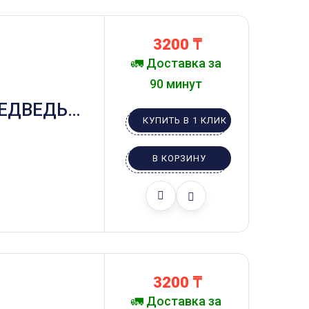
3200
₸
🚛 Доставка за
90 минут
ЕДВЕДЬ В
КУПИТЬ В 1 КЛИК
В КОРЗИНУ
3200
₸
🚛 Доставка за