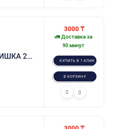
3000
₸
🚛 Доставка за
90 минут
ИШКА 20
КУПИТЬ В 1 КЛИК
В КОРЗИНУ
3000
₸