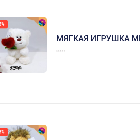
8%
МЯГКАЯ ИГРУШКА М
СЕРДЕЧКОМ БЕЛЫЙ
6%