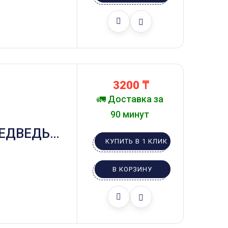
3200
₸
🚛 Доставка за
90 минут
ЕДВЕДЬ В
КУПИТЬ В 1 КЛИК
В КОРЗИНУ