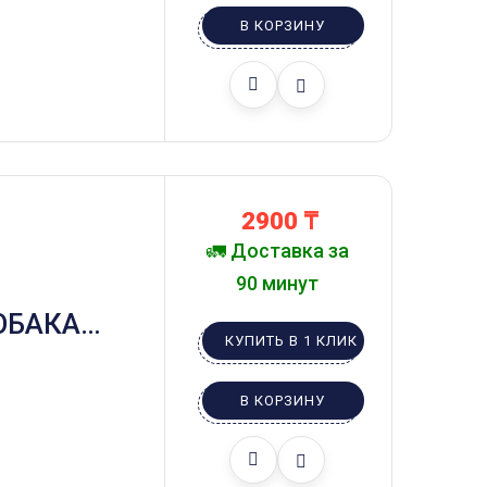
В КОРЗИНУ
2900
₸
🚛 Доставка за
90 минут
ОБАКА
КУПИТЬ В 1 КЛИК
ЕВАЯ
В КОРЗИНУ