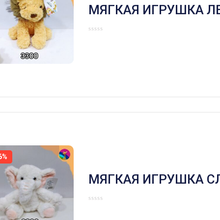
МЯГКАЯ ИГРУШКА Л
6%
МЯГКАЯ ИГРУШКА С
БЕЛЫЙ