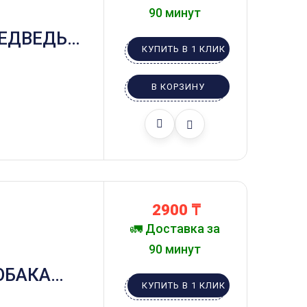
90 минут
ЕДВЕДЬ В
КУПИТЬ В 1 КЛИК
ВЫЙ
В КОРЗИНУ
2900
₸
🚛 Доставка за
90 минут
ОБАКА
КУПИТЬ В 1 КЛИК