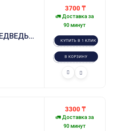
3700
₸
🚛 Доставка за
90 минут
ЕДВЕДЬ С
КУПИТЬ В 1 КЛИК
В КОРЗИНУ
3300
₸
🚛 Доставка за
90 минут