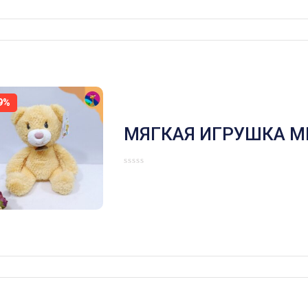
9%
МЯГКАЯ ИГРУШКА М
СМ ЖЁЛТЫЙ