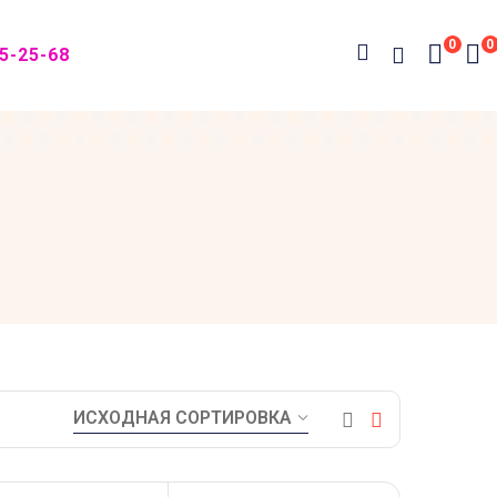
0
0
05-25-68