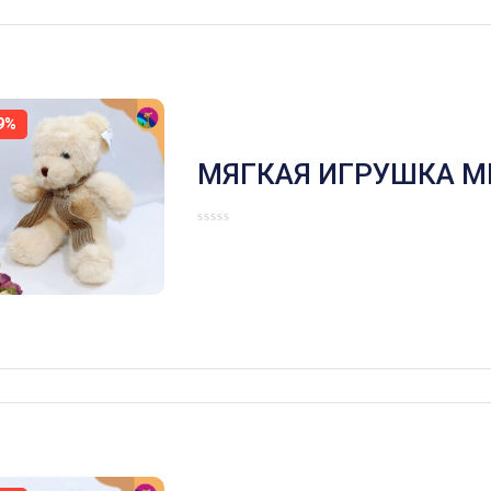
9%
МЯГКАЯ ИГРУШКА М
ШАРФИКЕ БЕЖЕВЫЙ