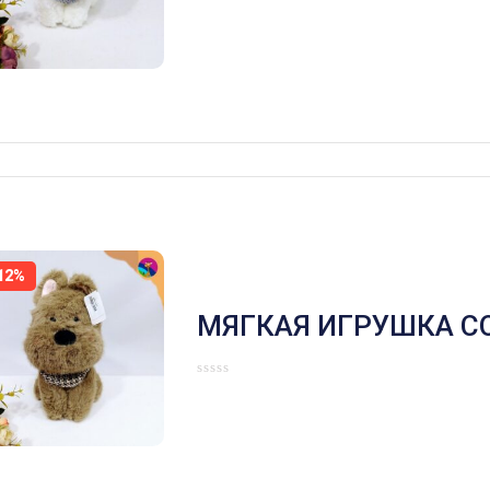
12%
МЯГКАЯ ИГРУШКА С
СИДЯЧАЯ КОРИЧН