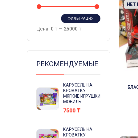
-18%
НЕТ
ФИЛЬТРАЦИЯ
Цена:
0 ₸
—
25000 ₸
РЕКОМЕНДУЕМЫЕ
КАРУСЕЛЬ НА
БЛАС
КРОВАТКУ
МЯГКИЕ ИГРУШКИ
МОБИЛЬ
7500
₸
КАРУСЕЛЬ НА
КРОВАТКУ