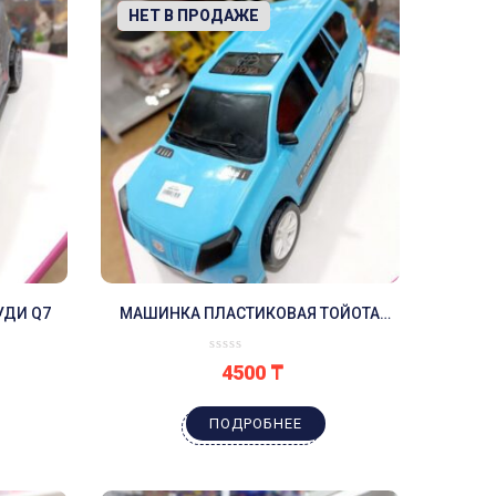
-10%
НЕТ В ПРОДАЖЕ
УДИ Q7
МАШИНКА ПЛАСТИКОВАЯ ТОЙОТА
ГОЛУБОЙ ЦВЕТ
4500
₸
ПОДРОБНЕЕ