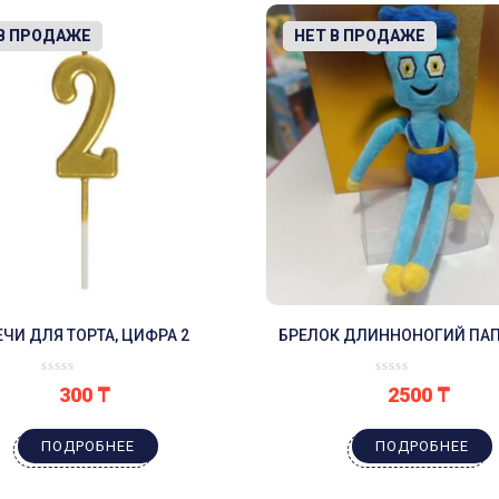
 В ПРОДАЖЕ
-22%
НЕТ В ПРОДАЖЕ
ЕЧИ ДЛЯ ТОРТА, ЦИФРА 2
БРЕЛОК ДЛИННОНОГИЙ ПАП
ВАГИ
300
₸
2500
₸
ПОДРОБНЕЕ
ПОДРОБНЕЕ