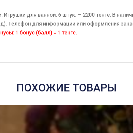
Игрушки для ванной. 6 штук. — 2200 тенге. В нали
ард). Телефон для информации или оформления зака
усы: 1 бонус (балл) = 1 тенге.
ПОХОЖИЕ ТОВАРЫ