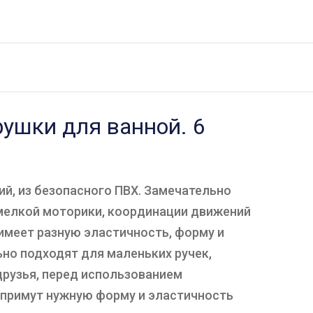
рушки для ванной. 6
й, из безопасного ПВХ. Замечательно
 мелкой моторики, координации движений
 имеет разную эластичность, форму и
ьно подходят для маленьких ручек,
друзья, перед использованием
и примут нужную форму и эластичность