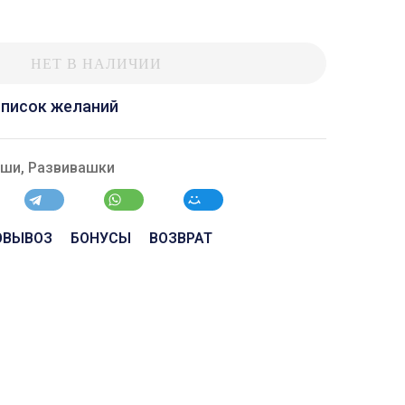
НЕТ В НАЛИЧИИ
список желаний
ыши
,
Развивашки
ОВЫВОЗ
БОНУСЫ
ВОЗВРАТ