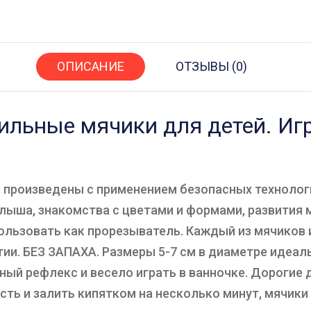
ОПИСАНИЕ
ОТЗЫВЫ (0)
ильные мячики для детей. Иг
 произведены с применением безопасных технологи
лыша, знакомства с цветами и формами, развития
использовать как прорезыватель. Каждый из мячиков
тии. БЕЗ ЗАПАХА. Размеры 5-7 см в диаметре идеал
ый рефлекс и весело играть в ванночке. Дорогие 
сть и залить кипятком на несколько минут, мячик