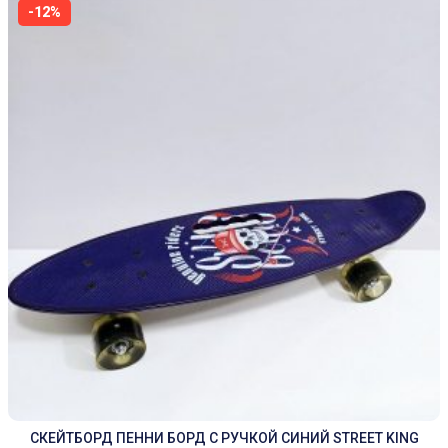
-12%
СКЕЙТБОРД ПЕННИ БОРД С РУЧКОЙ СИНИЙ STREET KING