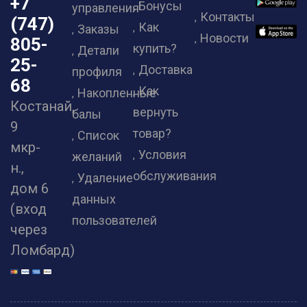
+7
Бонусы
управления
Контакты
(747)
Как
Заказы
Новости
805-
купить?
Детали
25-
Доставка
профиля
68
Как
Накопленные
Костанай,
вернуть
балы
9
товар?
Список
мкр-
Условия
желаний
н.,
обслуживания
Удаление
дом 6
данных
(вход
пользователей
через
Ломбард)