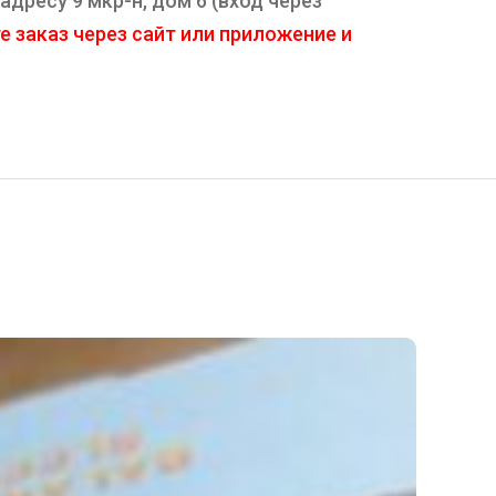
дресу 9 мкр-н, дом 6 (вход через
 заказ через сайт или приложение и