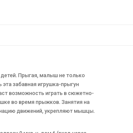
 детей. Прыгая, малыш не только
ь эта забавная игрушка-прыгун
даст возможность играть в сюжетно-
ке во время прыжков. Занятия на
нацию движений, укрепляют мышцы.