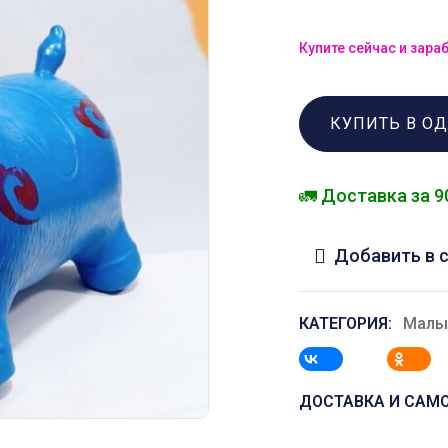
Купите сейчас и зара
КУПИТЬ В О
🚛 Доставка за 9
Добавить в 
КАТЕГОРИЯ:
Мал
ДОСТАВКА И САМ