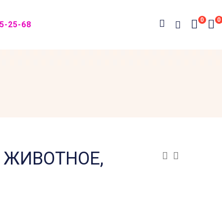
0
0
05-25-68
 ЖИВОТНОЕ,