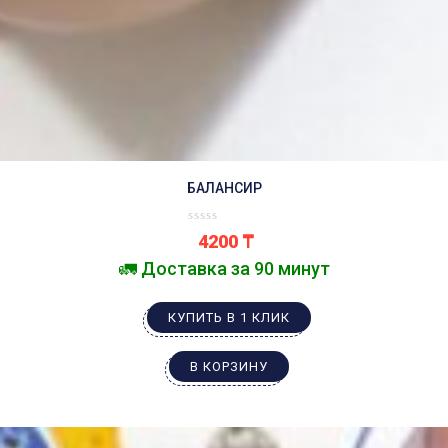
БАЛАНСИР
4200
₸
🚛 Доставка за 90 минут
КУПИТЬ В 1 КЛИК
В КОРЗИНУ