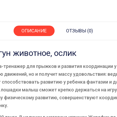
ОПИСАНИЕ
ОТЗЫВЫ (0)
ун животное, ослик
а-тренажер для прыжков и развития координации у
 движений, но и получит массу удовольствия: вед
т способствовать развитию у ребенка фантазии и 
лошадки малыш сможет крепко держаться на игруш
у физическому развитию, совершенствуют коорди
нку.