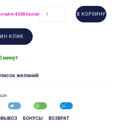
В КОРЗИНУ
ботайте
4 500
балов!
ДИН КЛИК
0 минут
список желаний
ыши
ОВЫВОЗ
БОНУСЫ
ВОЗВРАТ