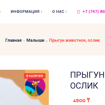
ИНФОРМАЦИЯ
О НАС
+7 (747) 8
Главная
Малыши
Прыгун животное, ослик
ПРЫГУН
В НАЛИЧИИ
ОСЛИК
4500
₸