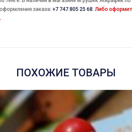
 тенге. В наличии в магазине игрушек Жирафик по а
 оформления заказа:
+7 747 805 25 68
.
Либо оформите
.
ПОХОЖИЕ ТОВАРЫ