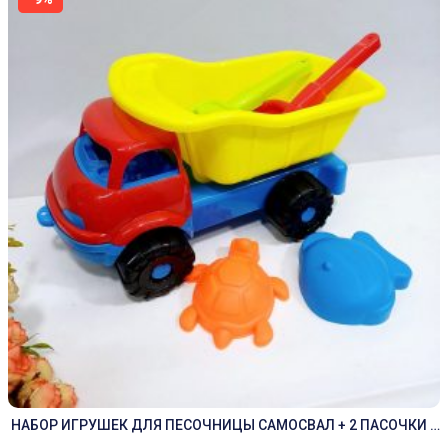
НАБОР ИГРУШЕК ДЛЯ ПЕСОЧНИЦЫ САМОСВАЛ + 2 ПАСОЧКИ +
ЛОПАТКА + ГРАБЛИ БОЛЬШАЯ