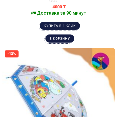
4000
₸
🚛 Доставка за 90 минут
КУПИТЬ В 1 КЛИК
В КОРЗИНУ
-13%