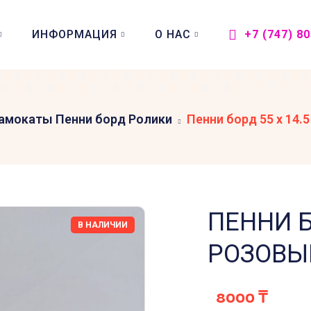
ИНФОРМАЦИЯ
О НАС
+7 (747) 8
амокаты Пенни борд Ролики
Пенни борд 55 х 14.
ПЕННИ Б
В НАЛИЧИИ
РОЗОВЫ
8000
₸