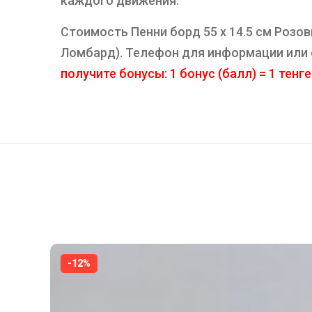
каждого движения.
Стоимость Пенни борд 55 х 14.5 см Розов
Ломбард). Телефон для информации или
получите бонусы: 1 бонус (балл) = 1 тенге
-12%