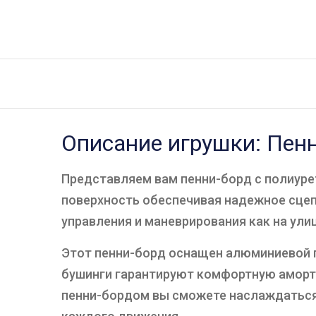
Описание игрушки: Пенн
Представляем вам пенни-борд с полиуре
поверхность обеспечивая надежное сцепл
управления и маневрирования как на улиц
Этот пенни-борд оснащен алюминиевой п
бушинги гарантируют комфортную аморт
пенни-бордом вы сможете наслаждаться 