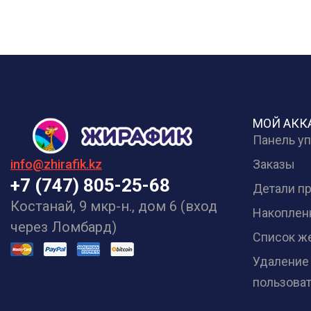
МОЙ АКК
Панель у
Заказы
info@zhirafik.kz
+7 (747) 805-25-68
Детали п
Костанай, 9 мкр-н., дом 6 (вход
Накоплен
через Ломбард)
Список ж
Удаление
пользова