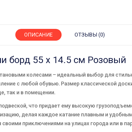
ОПИСАНИЕ
ОТЗЫВЫ (0)
и борд 55 х 14.5 см Розовый
тановыми колесами – идеальный выбор для стильн
ение с любой обувью. Размер классической доски 
е, так и в помещении.
одвеской, что придает ему высокую грузоподъемн
изацию, делая каждое катание плавным и удобным
своими приключениями на улицах города или в пар