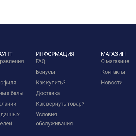
АУНТ
ИНФОРМАЦИЯ
МАГАЗИН
правления
FAQ
О магазине
Бонусы
Контакты
рофиля
Как купить?
Новости
ные балы
Доставка
еланий
Как вернуть товар?
 данных
Условия
телей
обслуживания