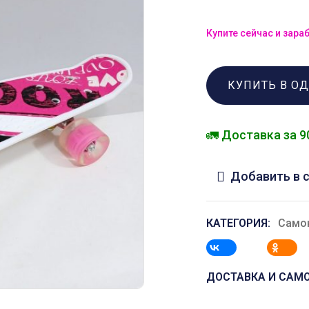
Купите сейчас и зара
КУПИТЬ В О
🚛 Доставка за 9
Добавить в 
КАТЕГОРИЯ:
Само
ДОСТАВКА И САМ