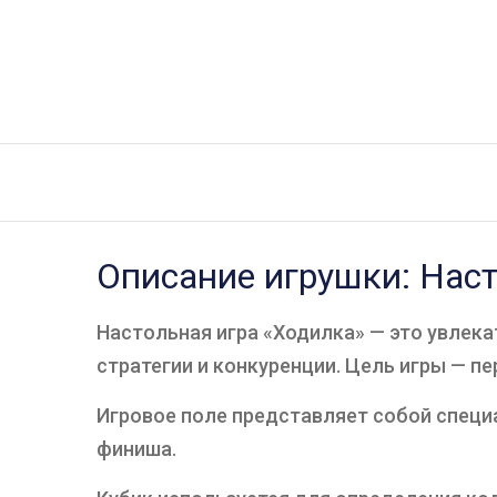
Описание игрушки: Нас
Настольная игра «Ходилка» — это увлека
стратегии и конкуренции. Цель игры — п
Игровое поле представляет собой специа
финиша.