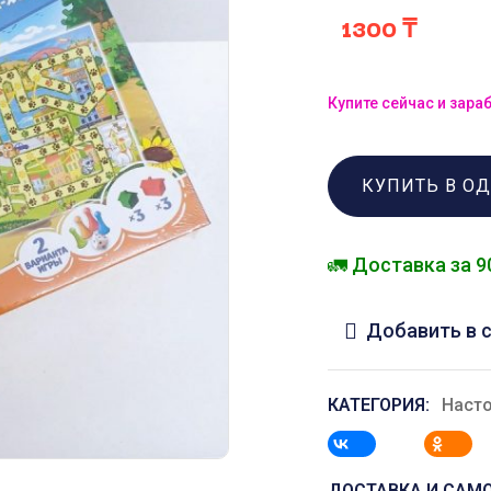
1300
₸
Купите сейчас и зара
КУПИТЬ В О
🚛 Доставка за 9
Добавить в 
КАТЕГОРИЯ:
Наст
ДОСТАВКА И САМ