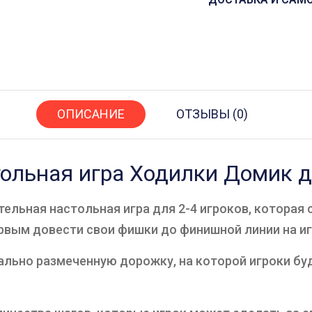
ОПИСАНИЕ
ОТЗЫВЫ (0)
тольная игра Ходилки Домик д
тельная настольная игра для 2-4 игроков, которая 
ервым довести свои фишки до финишной линии на и
льно размеченную дорожку, на которой игроки буд