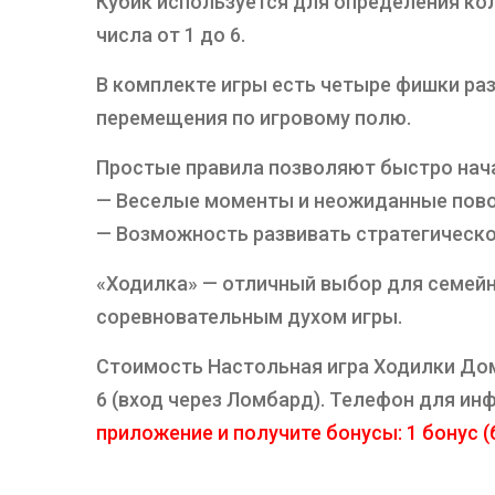
Кубик используется для определения кол
числа от 1 до 6.
В комплекте игры есть четыре фишки ра
перемещения по игровому полю.
Простые правила позволяют быстро нача
— Веселые моменты и неожиданные повор
— Возможность развивать стратегическо
«Ходилка» — отличный выбор для семейн
соревновательным духом игры.
Стоимость Настольная игра Ходилки Доми
6 (вход через Ломбард). Телефон для и
приложение и получите бонусы: 1 бонус (б