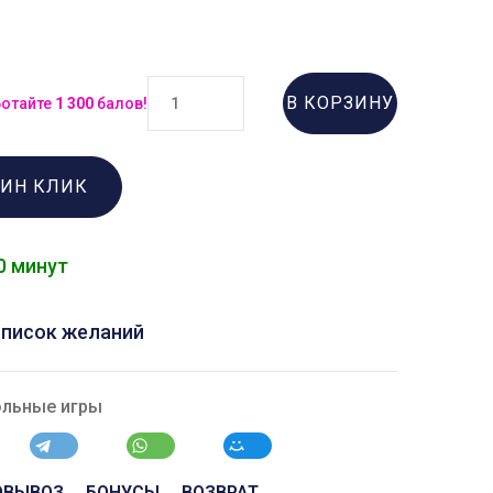
В КОРЗИНУ
ботайте
1 300
балов!
ДИН КЛИК
0 минут
список желаний
ольные игры
ОВЫВОЗ
БОНУСЫ
ВОЗВРАТ