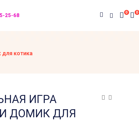
0
0
05-25-68
 для котика
ЬНАЯ ИГРА
И ДОМИК ДЛЯ