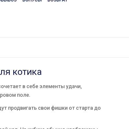
ля котика
сочетает в себе элементы удачи,
гровом поле.
ут продвигать свои фишки от старта до