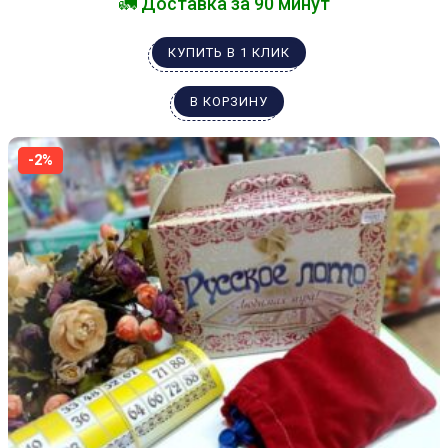
🚛 Доставка за 90 минут
КУПИТЬ В 1 КЛИК
В КОРЗИНУ
-2%