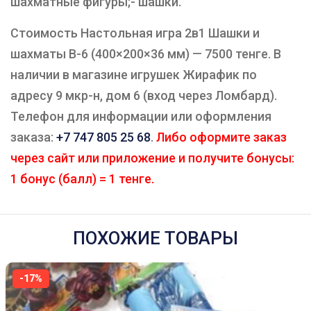
шахматные фигуры;- шашки.
Стоимость Настольная игра 2в1 Шашки и
шахматы B-6 (400×200×36 мм) — 7500 тенге. В
наличии в магазине игрушек Жирафик по
адресу 9 мкр-н, дом 6 (вход через Ломбард).
Телефон для информации или оформления
заказа:
+7 747 805 25 68
.
Либо оформите заказ
через сайт или приложение и получите бонусы:
1 бонус (балл) = 1 тенге.
ПОХОЖИЕ ТОВАРЫ
-17%