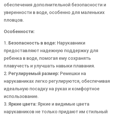
обеспечения дополнительной безопасности и
уверенности в воде, особенно для маленьких
пловцов.
Особенности:
Безопасность в воде:
Нарукавники
предоставляют надежную поддержку для
ребенка в воде, помогая ему сохранять
плавучесть и улучшать навыки плавания.
Регулируемый размер:
Ремешки на
нарукавниках легко регулируются, обеспечивая
идеальную посадку на руках и комфортное
использование.
Яркие цвета:
Яркие и видимые цвета
нарукавников не только придают им стильный