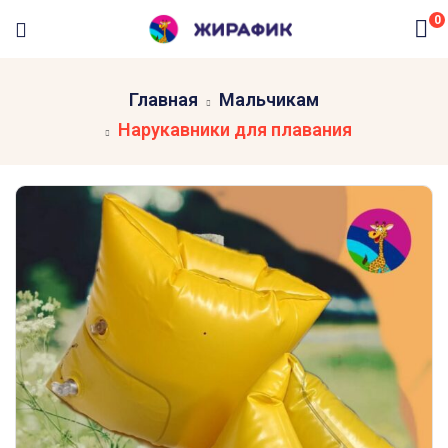
0
Главная
Мальчикам
Нарукавники для плавания