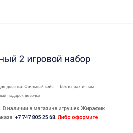
ный 2 игровой набор
ля девочки: Стильный кейс — box в практичном
ный подарок девочке
. В наличии в магазине игрушек Жирафик
аказа:
+7 747 805 25 68
.
Либо оформите