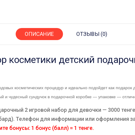
ОПИСАНИЕ
ОТЗЫВЫ (0)
р косметики детский подароч
овых косметических процедур и идеально подойдет как подарок д
ый и чудесный сундучок в подарочной коробке — упаковке — отлич
рочный 2 игровой набор для девочки — 3000 тенге
омбард). Телефон для информации или оформления з
те бонусы: 1 бонус (балл) = 1 тенге.