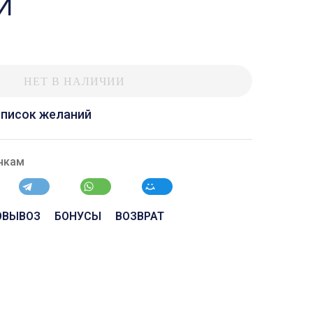
И
НЕТ В НАЛИЧИИ
список желаний
чкам
ОВЫВОЗ
БОНУСЫ
ВОЗВРАТ