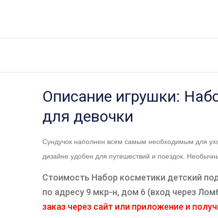
Описание игрушки: Набо
для девочки
Сундучок наполнен всем самым необходимым для уход
дизайне удобен для путешествий и поездок. Необычн
Стоимость Набор косметики детский пода
по адресу 9 мкр-н, дом 6 (вход через Л
заказ через сайт или приложение и получи