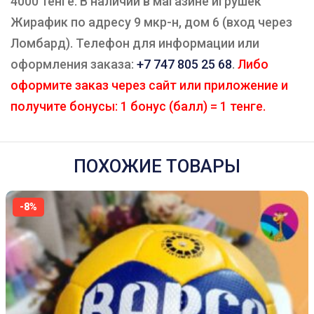
4000 тенге. В наличии в магазине игрушек
Жирафик по адресу 9 мкр-н, дом 6 (вход через
Ломбард). Телефон для информации или
оформления заказа:
+7 747 805 25 68
.
Либо
оформите заказ через сайт или приложение и
получите бонусы: 1 бонус (балл) = 1 тенге.
ПОХОЖИЕ ТОВАРЫ
-8%