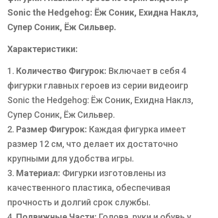
Sonic the Hedgehog: Ёж Соник, Ехидна Наклз,
Супер Соник, Ёж Сильвер.
Характеристики:
Количество Фигурок:
Включает в себя 4
фигурки главных героев из серии видеоигр
Sonic the Hedgehog: Ёж Соник, Ехидна Наклз,
Супер Соник, Ёж Сильвер.
Размер Фигурок:
Каждая фигурка имеет
размер 12 см, что делает их достаточно
крупными для удобства игры.
Материал:
Фигурки изготовлены из
качественного пластика, обеспечивая
прочность и долгий срок службы.
Подвижные Части:
Голова, руки и обувь у