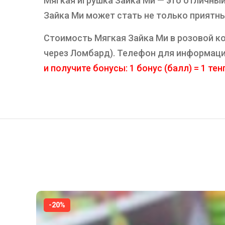
Мягкая игрушка Зайка Ми — это отличный
Зайка Ми может стать не только приятн
Стоимость Мягкая Зайка Ми в розовой коф
через Ломбард). Телефон для информаци
и получите бонусы: 1 бонус (балл) = 1 тенг
-20%