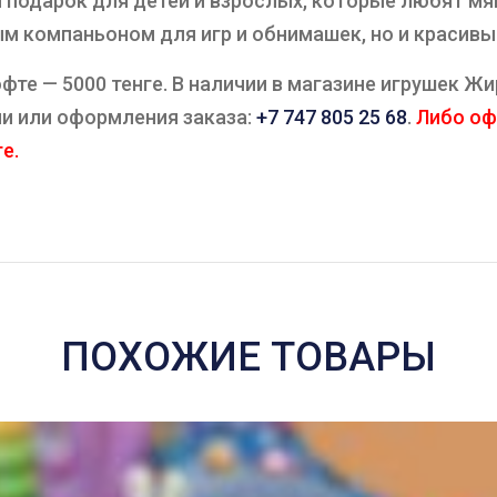
 подарок для детей и взрослых, которые любят мяг
ым компаньоном для игр и обнимашек, но и красив
те — 5000 тенге. В наличии в магазине игрушек Жир
и или оформления заказа:
+7 747 805 25 68
.
Либо оф
е.
ПОХОЖИЕ ТОВАРЫ