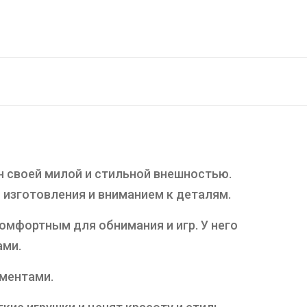
н своей милой и стильной внешностью.
 изготовления и вниманием к деталям.
омфортным для обнимания и игр. У него
ами.
ементами.