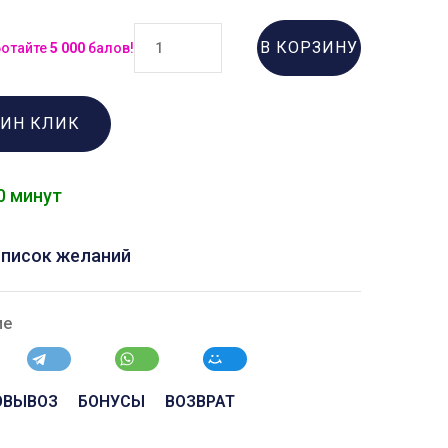
В КОРЗИНУ
ботайте
5 000
балов!
ДИН КЛИК
0 минут
список желаний
ие
ОВЫВОЗ
БОНУСЫ
ВОЗВРАТ