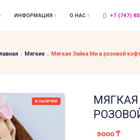
ИНФОРМАЦИЯ
О НАС
+7 (747) 8
лавная
Мягкие
Мягкая Зайка Ми в розовой коф
МЯГКАЯ
В НАЛИЧИИ
РОЗОВО
5000
₸