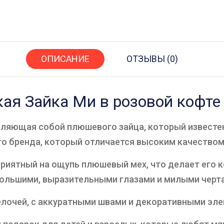
ОПИСАНИЕ
ОТЗЫВЫ (0)
ая Зайка Ми в розовой кофте
авляющая собой плюшевого зайца, который известе
го бренда, который отличается высоким качеством
приятный на ощупь плюшевый мех, что делает его к
большими, выразительными глазами и милыми черт
лочей, с аккуратными швами и декоративными эл