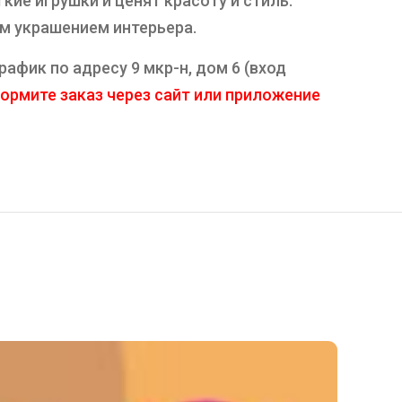
кие игрушки и ценят красоту и стиль.
ым украшением интерьера.
афик по адресу 9 мкр-н, дом 6 (вход
ормите заказ через сайт или приложение