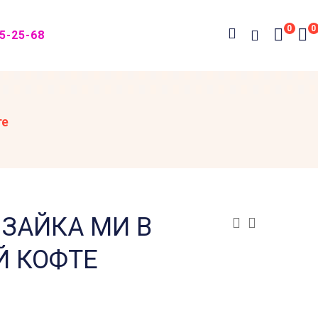
0
0
05-25-68
те
 ЗАЙКА МИ В
Й КОФТЕ