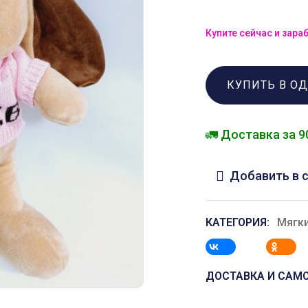
Купите сейчас и зара
КУПИТЬ В О
🚛 Доставка за 9
Добавить в 
КАТЕГОРИЯ:
Мягк
ДОСТАВКА И САМ