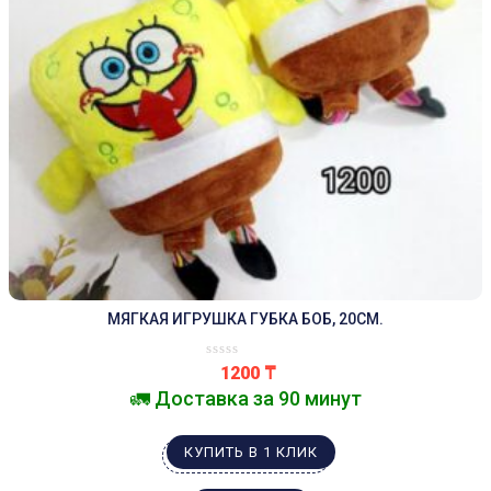
МЯГКАЯ ИГРУШКА ГУБКА БОБ, 20СМ.
1200
₸
🚛 Доставка за 90 минут
КУПИТЬ В 1 КЛИК