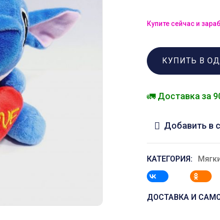
Купите сейчас и зара
КУПИТЬ В О
🚛 Доставка за 9
Добавить в 
КАТЕГОРИЯ:
Мягк
ДОСТАВКА И САМ