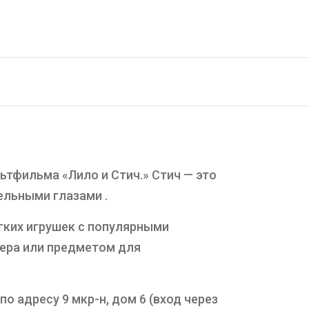
тфильма «Лило и Стич.» Стич — это
ельными глазами .
гких игрушек с популярными
ьера или предметом для
о адресу 9 мкр-н, дом 6 (вход через