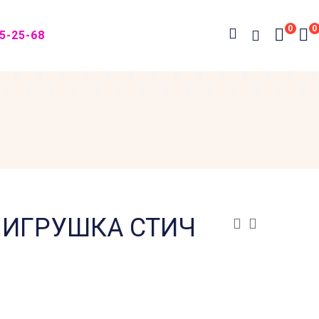
0
0
05-25-68
 ИГРУШКА СТИЧ