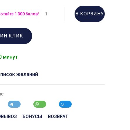
В КОРЗИНУ
ботайте
1 300
балов!
ДИН КЛИК
0 минут
список желаний
ие
ОВЫВОЗ
БОНУСЫ
ВОЗВРАТ