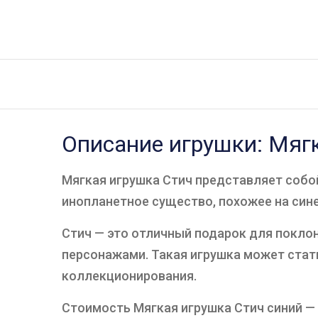
Описание игрушки: Мяг
Мягкая игрушка Стич представляет собо
инопланетное существо, похожее на син
Стич — это отличный подарок для покло
персонажами. Такая игрушка может стат
коллекционирования.
Стоимость Мягкая игрушка Стич синий — 1