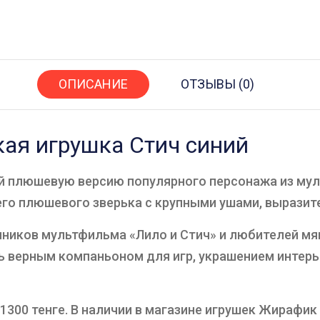
ОПИСАНИЕ
ОТЗЫВЫ (0)
кая игрушка Стич синий
й плюшевую версию популярного персонажа из муль
его плюшевого зверька с крупными ушами, выразит
нников мультфильма «Лило и Стич» и любителей мя
ь верным компаньоном для игр, украшением интер
300 тенге. В наличии в магазине игрушек Жирафик п