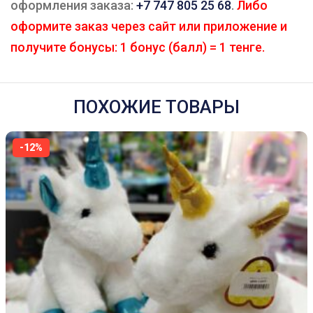
оформления заказа:
+7 747 805 25 68
.
Либо
оформите заказ через сайт или приложение и
получите бонусы: 1 бонус (балл) = 1 тенге.
ПОХОЖИЕ ТОВАРЫ
-12%