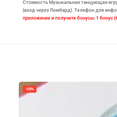
Стоимость Музыкальная танцующая игрушк
(вход через Ломбард). Телефон для инф
приложение и получите бонусы: 1 бонус (б
-50%