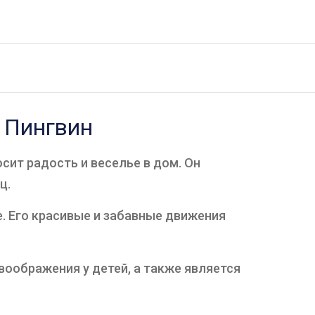
 Пингвин
ит радость и веселье в дом. Он
ц.
е. Его красивые и забавные движения
оображения у детей, а также является