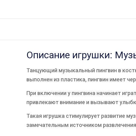
Описание игрушки: Муз
Танцующий музыкальный пингвин в костю
выполнен из пластика, пингвин имеет че
При включении у пингвина начинает игра
привлекают внимание и вызывают улыбки
Такая игрушка стимулирует развитие му
замечательным источником развлечения 