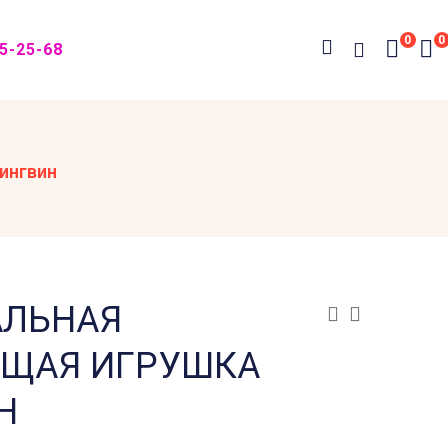
0
0
05-25-68
ингвин
ЛЬНАЯ
ЩАЯ ИГРУШКА
Н