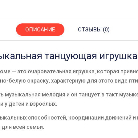
ОПИСАНИЕ
ОТЗЫВЫ (0)
ыкальная танцующая игрушка
ме — это очаровательная игрушка, которая привнос
рно-белую окраску, характерную для этого виде пти
ть музыкальная мелодия и он танцует в такт музык
 у детей и взрослых.
зыкальных способностей, координации движений и в
для всей семьи.