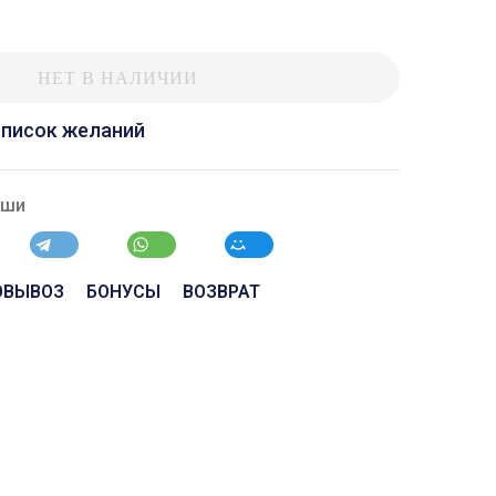
НЕТ В НАЛИЧИИ
список желаний
ыши
ОВЫВОЗ
БОНУСЫ
ВОЗВРАТ