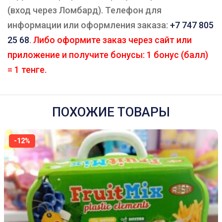
(вход через Ломбард). Телефон для
информации или оформления заказа:
+7 747 805
25 68
.
Либо оформите заказ через сайт или
приложение и получите бонусы: 1 бонус (балл)
= 1 тенге.
ПОХОЖИЕ ТОВАРЫ
-12%