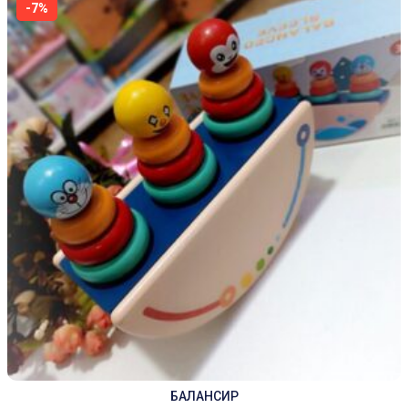
-7%
БАЛАНСИР