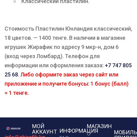
Классический пластилин.
Стоимость Пластилин Юнландия классический,
18 цветов. — 1400 тенге. В наличии в магазине
игрушек Жирафик по адресу 9 мкр-н, дом 6
(вход через Ломбард). Телефон для
информации или оформления заказа:
+7 747 805
25 68
.
Либо оформите заказ через сайт или
приложение и получите бонусы: 1 бонус (балл)
= 1 тенге.
МОЙ
МАГАЗИН
ИНФОРМАЦИЯ
АККАУНТ
МОБИЛЬ
О