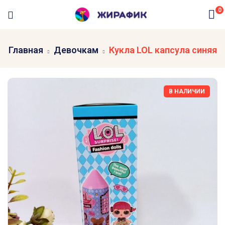
0
Главная
Девочкам
Кукла LOL капсула синяя
В НАЛИЧИИ