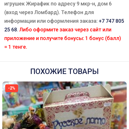
игрушек Жирафик по адресу 9 мкр-н, дом 6
(вход через Ломбард). Телефон для
информации или оформления заказа:
+7 747 805
25 68
.
Либо оформите заказ через сайт или
приложение и получите бонусы: 1 бонус (балл)
= 1 тенге.
ПОХОЖИЕ ТОВАРЫ
-2%