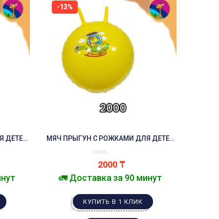
-13%
Я ДЕТЕЙ
МЯЧ ПРЫГУН С РОЖКАМИ ДЛЯ ДЕТЕЙ
ФИТБОЛ ЖЁЛТЫЙ
2000
₸
инут
🚛 Доставка за 90 минут
КУПИТЬ В 1 КЛИК