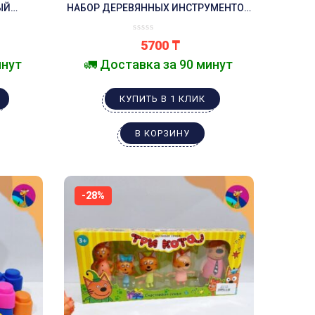
ЫЙ
НАБОР ДЕРЕВЯННЫХ ИНСТРУМЕНТОВ
ЙКАХ
С МАШИНКОЙ
5700
₸
инут
🚛 Доставка за 90 минут
КУПИТЬ В 1 КЛИК
В КОРЗИНУ
-28%