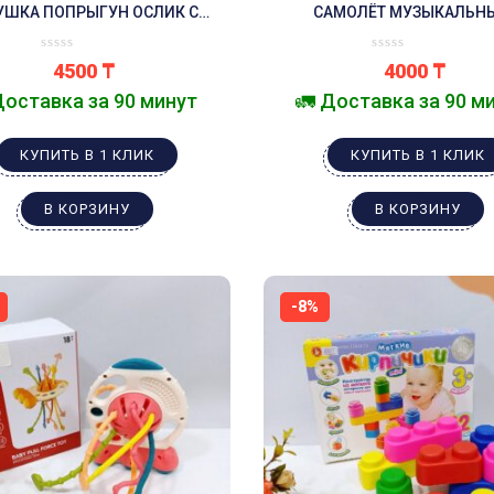
УШКА ПОПРЫГУН ОСЛИК С
САМОЛЁТ МУЗЫКАЛЬН
УЗОРАМИ ОРАНЖЕВЫЙ
СВЕТЯЩИЙСЯ НА БАТАРЕ
4500
₸
4000
₸
Доставка за 90 минут
🚛 Доставка за 90 м
КУПИТЬ В 1 КЛИК
КУПИТЬ В 1 КЛИК
В КОРЗИНУ
В КОРЗИНУ
-8%