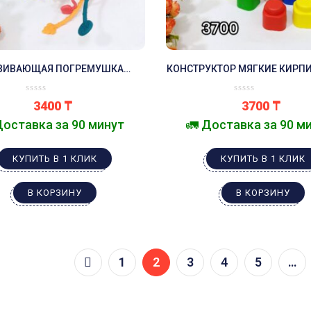
ВИВАЮЩАЯ ПОГРЕМУШКА
КОНСТРУКТОР МЯГКИЕ КИРПИ
ТЯНУЧКА ШНУРОЧКИ
ДЕТАЛЕЙ
3400
₸
3700
₸
Доставка за 90 минут
🚛 Доставка за 90 м
КУПИТЬ В 1 КЛИК
КУПИТЬ В 1 КЛИК
В КОРЗИНУ
В КОРЗИНУ
1
2
3
4
5
…