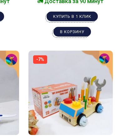
инут
🚛 Доставка за 90 минут
КУПИТЬ В 1 КЛИК
В КОРЗИНУ
-7%