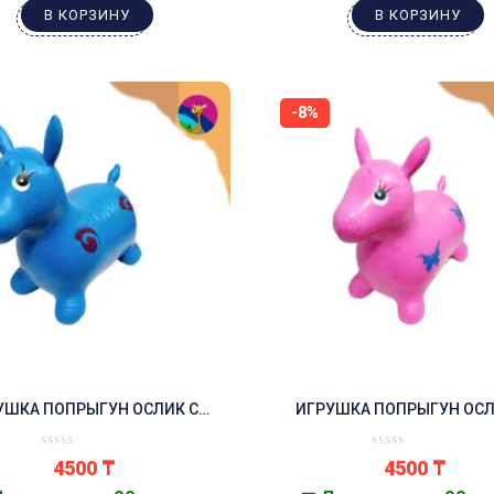
В КОРЗИНУ
В КОРЗИНУ
-8%
УШКА ПОПРЫГУН ОСЛИК С
ИГРУШКА ПОПРЫГУН ОСЛ
УЗОРАМИ СИНИЙ
УЗОРАМИ РОЗОВЫЙ
4500
₸
4500
₸