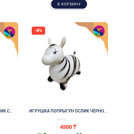
В КОРЗИНУ
-8%
ИК С
ИГРУШКА ПОПРЫГУН ОСЛИК ЧЁРНО-
БЕЛЫЙ
4500
₸