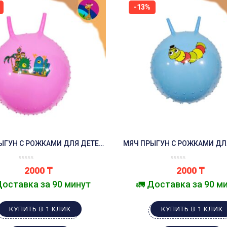
-13%
ЫГУН С РОЖКАМИ ДЛЯ ДЕТЕЙ
МЯЧ ПРЫГУН С РОЖКАМИ ДЛ
ФИТБОЛ РОЗОВЫЙ
ФИТБОЛ СИНИЙ
2000
₸
2000
₸
Доставка за 90 минут
🚛 Доставка за 90 м
КУПИТЬ В 1 КЛИК
КУПИТЬ В 1 КЛИК