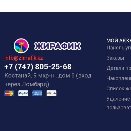
МОЙ АКК
Панель у
Заказы
info@zhirafik.kz
+7 (747) 805-25-68
Детали п
Костанай, 9 мкр-н., дом 6 (вход
Накоплен
через Ломбард)
Список ж
Удаление
пользова