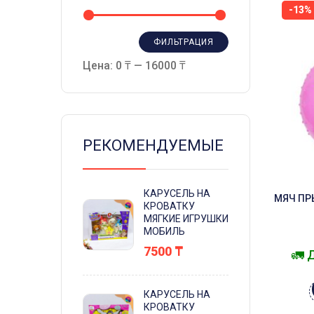
-13%
ФИЛЬТРАЦИЯ
Цена:
0 ₸
—
16000 ₸
РЕКОМЕНДУЕМЫЕ
КАРУСЕЛЬ НА
МЯЧ ПР
КРОВАТКУ
МЯГКИЕ ИГРУШКИ
МОБИЛЬ
7500
₸
🚛 
КАРУСЕЛЬ НА
КРОВАТКУ