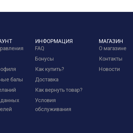
АУНТ
ИНФОРМАЦИЯ
МАГАЗИН
правления
FAQ
О магазине
Бонусы
Контакты
рофиля
Как купить?
Новости
ные балы
Доставка
еланий
Как вернуть товар?
 данных
Условия
телей
обслуживания