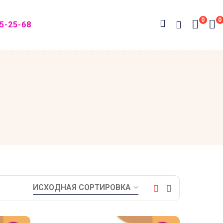
0
0
05-25-68