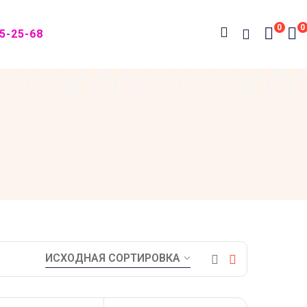
0
0
05-25-68