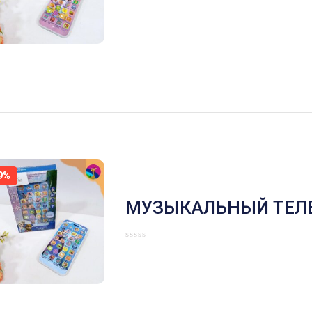
ПЕСНИ,МЕЛОДИИ,ЗВ
ЖИВОТНЫХ И ДРУГОЕ
9%
МУЗЫКАЛЬНЫЙ ТЕЛ
ХОЛОДНОЕ СЕРДЦЕ,
ПЕСНИ,МЕЛОДИИ,ЗВ
ЖИВОТНЫХ И ДРУГОЕ