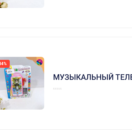
14%
МУЗЫКАЛЬНЫЙ ТЕЛ
ТОМ РОЗОВЫЙ