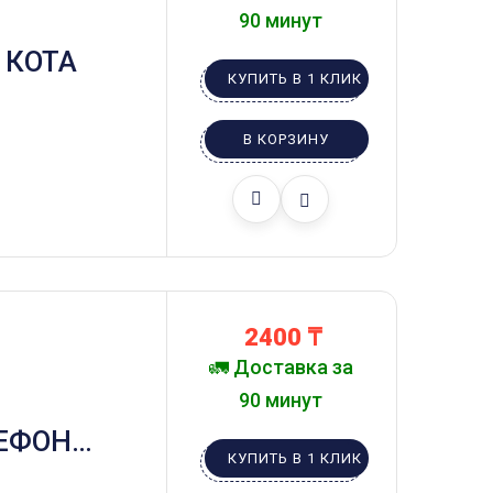
90 минут
 КОТА
КУПИТЬ В 1 КЛИК
В КОРЗИНУ
2400
₸
🚛 Доставка за
90 минут
ЕФОН
КУПИТЬ В 1 КЛИК