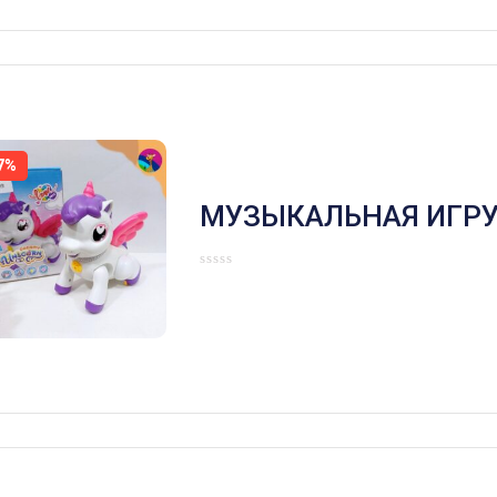
7%
МУЗЫКАЛЬНАЯ ИГР
ПОНИ ,С СВЕТОВЫМИ
ЗВУКОВЫМИ ЭФФЕК