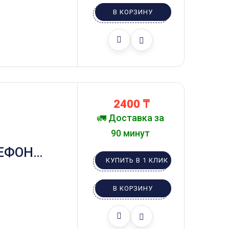
УКИ
В КОРЗИНУ
 .
2400
₸
🚛 Доставка за
90 минут
ЕФОН
КУПИТЬ В 1 КЛИК
УКИ
В КОРЗИНУ
 .