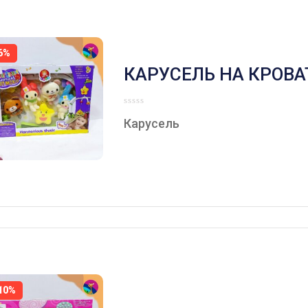
6%
КАРУСЕЛЬ НА КРОВА
МЯГКИ
Карусель
10%