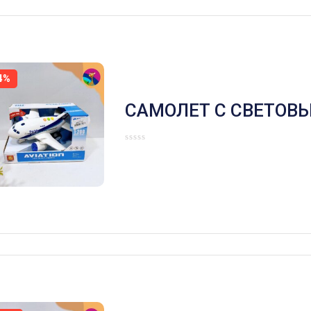
4%
САМОЛЕТ С СВЕТОВ
ЗВУКОВЫМИ ЭФФЕК