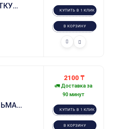
ТКУ
КУПИТЬ В 1 КЛИК
В КОРЗИНУ
2100
₸
🚛 Доставка за
90 минут
ЛЬМА
КУПИТЬ В 1 КЛИК
СКУТЕРОМ
В КОРЗИНУ