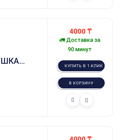
4000
₸
🚛 Доставка за
90 минут
УШКА
КУПИТЬ В 1 КЛИК
 И
ТАМИ
В КОРЗИНУ
4000
₸