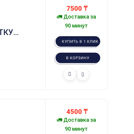
7500
₸
🚛 Доставка за
90 минут
ТКУ
Е ИГРУШКИ МОБИЛЬ
КУПИТЬ В 1 КЛИК
В КОРЗИНУ
4500
₸
🚛 Доставка за
90 минут