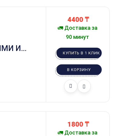
4400
₸
🚛 Доставка за
90 минут
ЫМИ И
КУПИТЬ В 1 КЛИК
ТАМИ
В КОРЗИНУ
1800
₸
🚛 Доставка за