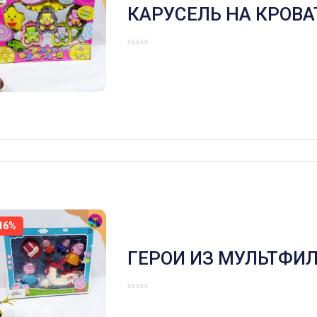
КАРУСЕЛЬ НА КРОВА
МИШКИ МОБИЛЬ
16%
ГЕРОИ ИЗ МУЛЬТФИ
СВИНКА ПЕППА СО 