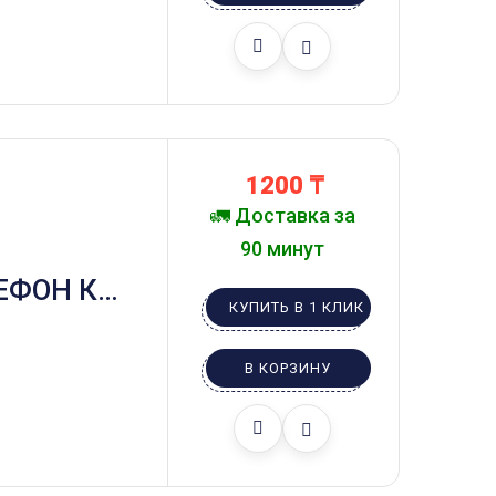
1200
₸
🚛 Доставка за
90 минут
ЕФОН КОТ
КУПИТЬ В 1 КЛИК
В КОРЗИНУ