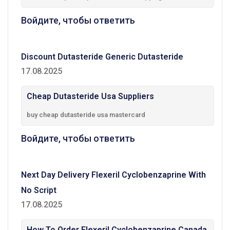
Войдите, чтобы ответить
Discount Dutasteride Generic Dutasteride
17.08.2025
Cheap Dutasteride Usa Suppliers
buy cheap dutasteride usa mastercard
Войдите, чтобы ответить
Next Day Delivery Flexeril Cyclobenzaprine With
No Script
17.08.2025
How To Order Flexeril Cyclobenzaprine Canada