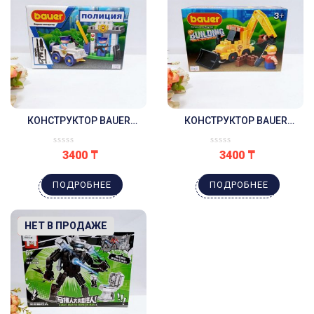
КОНСТРУКТОР BAUER
КОНСТРУКТОР BAUER
ПОЛИЦИЯ
СТРОЙКА
3400
₸
3400
₸
ПОДРОБНЕЕ
ПОДРОБНЕЕ
-9%
НЕТ В ПРОДАЖЕ