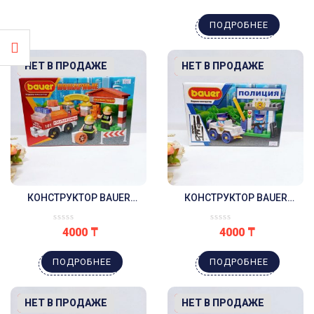
ПОДРОБНЕЕ
-11%
НЕТ В ПРОДАЖЕ
-11%
НЕТ В ПРОДАЖЕ
КОНСТРУКТОР BAUER
КОНСТРУКТОР BAUER
ПОЖАРНАЯ СТАНЦИЯ
ПОЛИЦЕЙСКИЙ УЧАСТОК
4000
₸
4000
₸
ПОДРОБНЕЕ
ПОДРОБНЕЕ
-15%
НЕТ В ПРОДАЖЕ
-15%
НЕТ В ПРОДАЖЕ