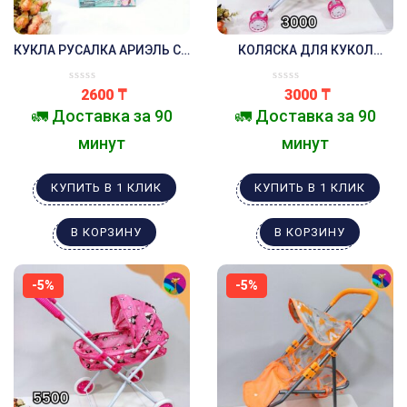
КУКЛА РУСАЛКА АРИЭЛЬ СО
КОЛЯСКА ДЛЯ КУКОЛ
ЗВУКОВЫМИ И СВЕТОВЫМИ
ПРОГУЛОЧНАЯ РОЗОВАЯ
ЭФФЕКТАМИ РОЗОВАЯ
КУРОМИ
2600
₸
3000
₸
🚛 Доставка за 90
🚛 Доставка за 90
минут
минут
КУПИТЬ В 1 КЛИК
КУПИТЬ В 1 КЛИК
В КОРЗИНУ
В КОРЗИНУ
-5%
-5%