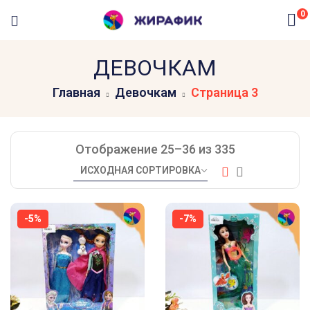
0
ДЕВОЧКАМ
Главная
Девочкам
Страница 3
Отображение 25–36 из 335
-5%
-7%