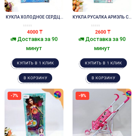
КУКЛА ХОЛОДНОЕ СЕРДЦЕ
КУКЛА РУСАЛКА АРИЭЛЬ СО
ЭЛЬЗА , АННА,ОЛАФ
ЗВУКОВЫМИ И СВЕТОВЫМИ
ЭФФЕКТАМИ ЗЕЛЁНАЯ
4000
₸
2600
₸
🚛 Доставка за 90
🚛 Доставка за 90
минут
минут
КУПИТЬ В 1 КЛИК
КУПИТЬ В 1 КЛИК
В КОРЗИНУ
В КОРЗИНУ
-7%
-9%