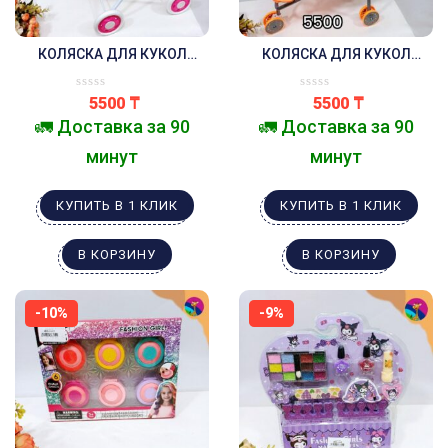
КОЛЯСКА ДЛЯ КУКОЛ
КОЛЯСКА ДЛЯ КУКОЛ
ЛЮЛЬКА РОЗОВАЯ КУРОМИ
ЛИСИЧКИ
5500
₸
5500
₸
🚛 Доставка за 90
🚛 Доставка за 90
минут
минут
КУПИТЬ В 1 КЛИК
КУПИТЬ В 1 КЛИК
В КОРЗИНУ
В КОРЗИНУ
-10%
-9%